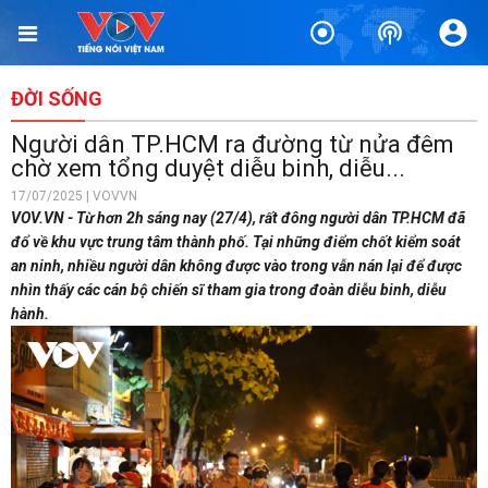
ĐỜI SỐNG
Người dân TP.HCM ra đường từ nửa đêm
chờ xem tổng duyệt diễu binh, diễu...
17/07/2025 | VOVVN
VOV.VN - Từ hơn 2h sáng nay (27/4), rất đông người dân TP.HCM đã
đổ về khu vực trung tâm thành phố. Tại những điểm chốt kiểm soát
an ninh, nhiều người dân không được vào trong vẫn nán lại để được
nhìn thấy các cán bộ chiến sĩ tham gia trong đoàn diễu binh, diễu
hành.