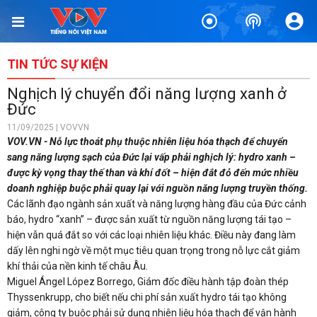
TIN TỨC SỰ KIỆN
Nghịch lý chuyển đổi năng lượng xanh ở
Đức
11/09/2025 | VOVVN
VOV.VN - Nỗ lực thoát phụ thuộc nhiên liệu hóa thạch để chuyển
sang năng lượng sạch của Đức lại vấp phải nghịch lý: hydro xanh –
được kỳ vọng thay thế than và khí đốt – hiện đắt đỏ đến mức nhiều
doanh nghiệp buộc phải quay lại với nguồn năng lượng truyền thống.
Các lãnh đạo ngành sản xuất và năng lượng hàng đầu của Đức cảnh
báo, hydro “xanh” – được sản xuất từ nguồn năng lượng tái tạo –
hiện vẫn quá đắt so với các loại nhiên liệu khác. Điều này đang làm
dấy lên nghi ngờ về một mục tiêu quan trọng trong nỗ lực cắt giảm
khí thải của nền kinh tế châu Âu.
Miguel Ángel López Borrego, Giám đốc điều hành tập đoàn thép
Thyssenkrupp, cho biết nếu chi phí sản xuất hydro tái tạo không
giảm, công ty buộc phải sử dụng nhiên liệu hóa thạch để vận hành