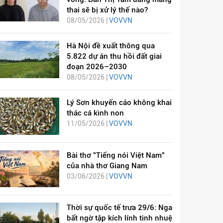
thai sẽ bị xử lý thế nào?
08/05/2026 |
VOVVN
Hà Nội đề xuất thông qua
5.822 dự án thu hồi đất giai
đoạn 2026–2030
08/05/2026 |
VOVVN
Lý Sơn khuyến cáo không khai
thác cá kình non
11/05/2026 |
VOVVN
Bài thơ "Tiếng nói Việt Nam"
của nhà thơ Giang Nam
03/06/2026 |
VOVVN
Thời sự quốc tế trưa 29/6: Nga
bất ngờ tập kích lính tinh nhuệ