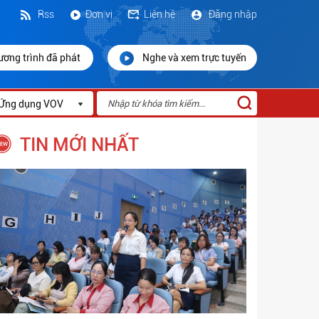
Rss
Đơn vị
Liên hệ
Đăng nhập
ương trình đã phát
Nghe và xem trực tuyến
Ứng dụng VOV
TIN MỚI NHẤT