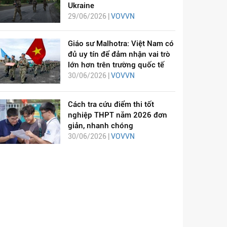
Ukraine
29/06/2026 |
VOVVN
Giáo sư Malhotra: Việt Nam có
đủ uy tín để đảm nhận vai trò
lớn hơn trên trường quốc tế
30/06/2026 |
VOVVN
Cách tra cứu điểm thi tốt
nghiệp THPT năm 2026 đơn
giản, nhanh chóng
30/06/2026 |
VOVVN