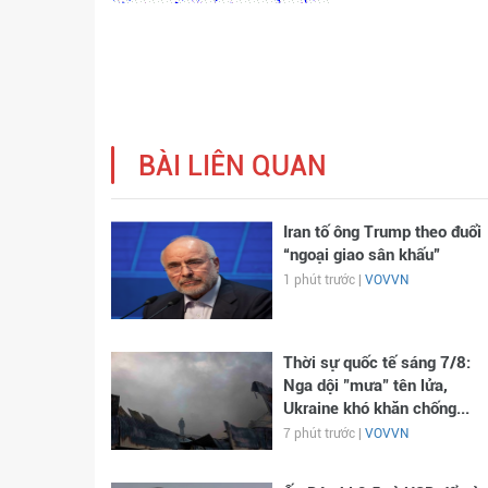
BÀI LIÊN QUAN
Iran tố ông Trump theo đuổi
“ngoại giao sân khấu”
1 phút trước |
VOVVN
Thời sự quốc tế sáng 7/8:
Nga dội "mưa" tên lửa,
Ukraine khó khăn chống...
7 phút trước |
VOVVN