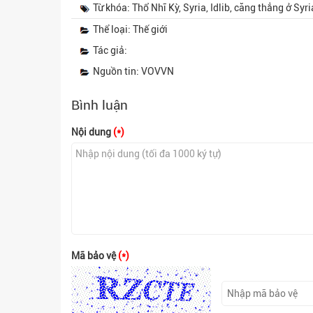
Từ khóa: Thổ Nhĩ Kỳ, Syria, Idlib, căng thẳng ở Syri
Thể loại: Thế giới
Tác giả:
Nguồn tin: VOVVN
Bình luận
Nội dung
(*)
Mã bảo vệ
(*)