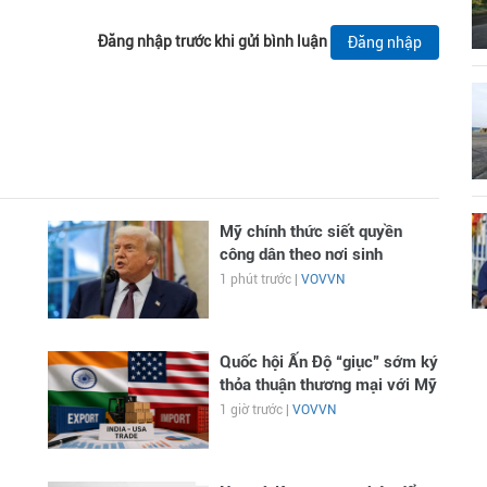
Đăng nhập trước khi gửi bình luận
Đăng nhập
Mỹ chính thức siết quyền
công dân theo nơi sinh
1 phút trước |
VOVVN
Quốc hội Ấn Độ “giục” sớm ký
thỏa thuận thương mại với Mỹ
1 giờ trước |
VOVVN