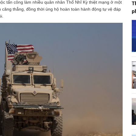
ộc tấn công làm nhiều quân nhân Thổ Nhĩ Kỳ thiệt mạng ở một
T
ảm căng thẳng, đồng thời ủng hộ hoàn toàn hành động tự vệ đáp
p
i.