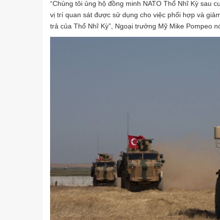
“Chúng tôi ủng hộ đồng minh NATO Thổ Nhĩ Kỳ sau cu
vị trí quan sát được sử dụng cho việc phối hợp và gi
trả của Thổ Nhĩ Kỳ”, Ngoại trưởng Mỹ Mike Pompeo nó