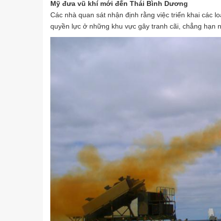
Mỹ đưa vũ khí mới đến Thái Bình Dương
Các nhà quan sát nhận định rằng việc
triển khai các 
quyền lực ở những khu vực gây tranh cãi, chẳng hạn 