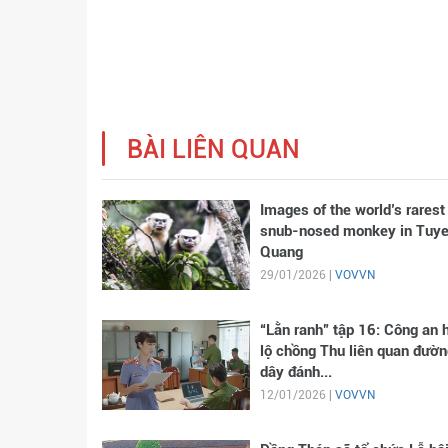
BÀI LIÊN QUAN
Images of the world’s rarest
snub-nosed monkey in Tuy
Quang
29/01/2026 |
VOVVN
“Lằn ranh” tập 16: Công an 
lộ chồng Thu liên quan đườn
dây đánh...
12/01/2026 |
VOVVN