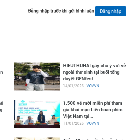
Đăng nhập trước khi gửi bình luận
Đăng nhập
HIEUTHUHAI gây chú ý với vẻ
en
ngoài thư sinh tại buổi tổng
duyệt GENfest
14/01/2026 |
VOVVN
hé
1.500 vé mời miễn phí tham
g
gia khai mạc Liên hoan phim
Việt Nam tại...
11/01/2026 |
VOVVN