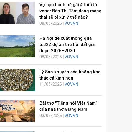
Vụ bạo hành bé gái 4 tuổi tử
vong: Bàn Thị Tâm đang mang
thai sẽ bị xử lý thế nào?
08/05/2026 |
VOVVN
Hà Nội đề xuất thông qua
5.822 dự án thu hồi đất giai
đoạn 2026–2030
08/05/2026 |
VOVVN
Lý Sơn khuyến cáo không khai
thác cá kình non
11/05/2026 |
VOVVN
Bài thơ "Tiếng nói Việt Nam"
của nhà thơ Giang Nam
03/06/2026 |
VOVVN