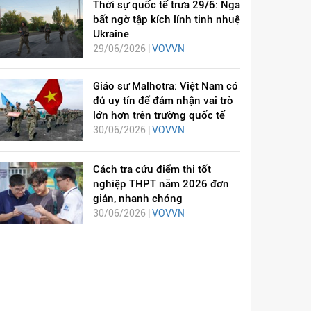
Thời sự quốc tế trưa 29/6: Nga
bất ngờ tập kích lính tinh nhuệ
Ukraine
29/06/2026 |
VOVVN
Giáo sư Malhotra: Việt Nam có
đủ uy tín để đảm nhận vai trò
lớn hơn trên trường quốc tế
30/06/2026 |
VOVVN
Cách tra cứu điểm thi tốt
nghiệp THPT năm 2026 đơn
giản, nhanh chóng
30/06/2026 |
VOVVN