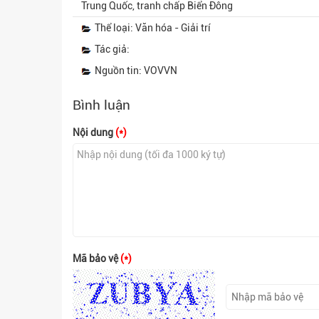
Trung Quốc, tranh chấp Biển Đông
Thể loại: Văn hóa - Giải trí
Tác giả:
Nguồn tin: VOVVN
Bình luận
Nội dung
(*)
Mã bảo vệ
(*)