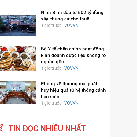
Ninh Bình đầu tư 502 tỷ đồng
xây chung cư cho thuê
1 giờ trước |
VOVVN
Bộ Y tế chấn chỉnh hoạt động
kinh doanh dược liệu không rõ
nguồn gốc
1 giờ trước |
VOVVN
Phòng vệ thương mại phát
huy hiệu quả từ hệ thống cảnh
báo sớm
1 giờ trước |
VOVVN
TIN ĐỌC NHIỀU NHẤT