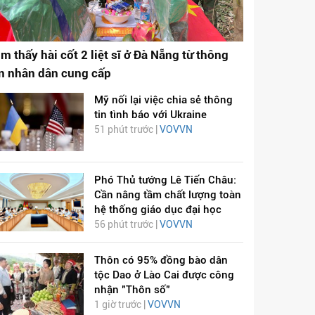
ìm thấy hài cốt 2 liệt sĩ ở Đà Nẵng từ thông
in nhân dân cung cấp
Mỹ nối lại việc chia sẻ thông
tin tình báo với Ukraine
51 phút trước |
VOVVN
Phó Thủ tướng Lê Tiến Châu:
Cần nâng tầm chất lượng toàn
hệ thống giáo dục đại học
56 phút trước |
VOVVN
Thôn có 95% đồng bào dân
tộc Dao ở Lào Cai được công
nhận "Thôn số"
1 giờ trước |
VOVVN