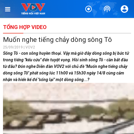
TỔNG HỢP VIDEO
Muốn nghe tiếng chảy dòng sông Tô
25/09/2019 | VOV2
Sông Tô - con sông huyền thoại. Vậy mà giờ đây dòng sông bị bức tử
trong tiếng ''kếu cứu" đến tuyệt vọng. Hồi sinh sông Tô - cần bắt đầu
từ đâu? Đón nghe Diễn đàn VOV2 với chủ đề "Muốn nghe tiếng chảy
dòng sông Tô" phát sóng lúc 11h00 và 15h30 ngày 14/8 cùng cảm
nhận và hiến kế để "sống lại" một dòng sông...?