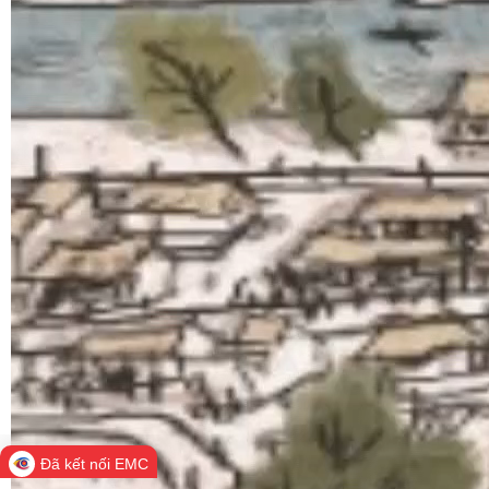
Đã kết nối EMC