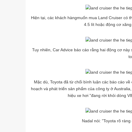
Hiện tại, các khách hàngmuốn mua Land Cruiser có th
4.5 lít hoặc động cơ xăng 
Tuy nhiên, Car Advice báo cáo rằng hai động cơ này sẽ
to
Mặc dù, Toyota đã từ chối bình luận các báo cáo v
hoạch và phát triển sản phẩm của công ty ở Australia
hiệu xe hơi "đang rời khỏi dòng V8
Nadal nói: "Toyota rõ ràng