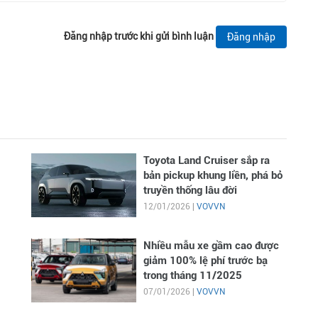
Đăng nhập trước khi gửi bình luận
Đăng nhập
Toyota Land Cruiser sắp ra
bản pickup khung liền, phá bỏ
truyền thống lâu đời
12/01/2026 |
VOVVN
Nhiều mẫu xe gầm cao được
giảm 100% lệ phí trước bạ
trong tháng 11/2025
07/01/2026 |
VOVVN