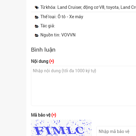
Từ khóa: Land Cruiser, động cơ V8, toyota, Land Cr
Thể loại: Ô tô - Xe máy
Tác giả:
Nguồn tin: VOVVN
Bình luận
Nội dung
(*)
Mã bảo vệ
(*)