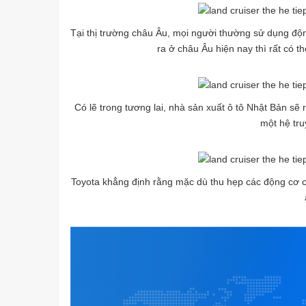
Tại thị trường châu Âu, mọi người thường sử dụng độ
ra ở châu Âu hiện nay thì rất có 
Có lẽ trong tương lai, nhà sản xuất ô tô Nhật Bản sẽ
một hệ tru
Toyota khẳng định rằng mặc dù thu hẹp các động cơ c