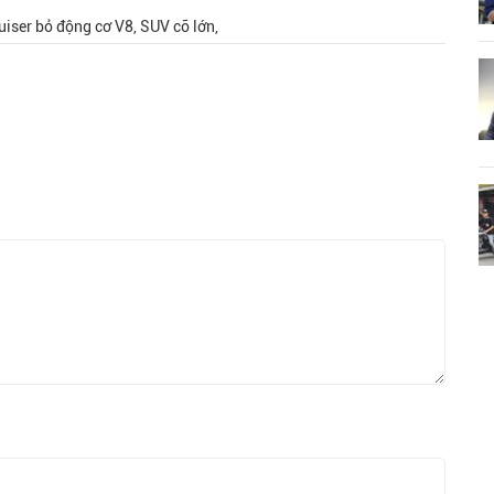
uiser bỏ động cơ V8, SUV cỡ lớn,