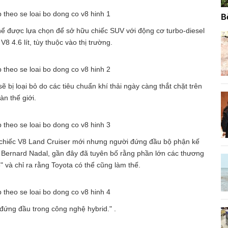
B
ể được lựa chọn để sở hữu chiếc SUV với động cơ turbo-diesel
V8 4.6 lít, tùy thuộc vào thị trường.
 bị loại bỏ do các tiêu chuẩn khí thải ngày càng thắt chặt trên
àn thế giới.
ề chiếc V8 Land Cruiser mới nhưng người đứng đầu bộ phận kế
, Bernard Nadal, gần đây đã tuyên bố rằng phần lớn các thương
" và chỉ ra rằng Toyota có thể cũng làm thế.
 đứng đầu trong công nghệ hybrid." .