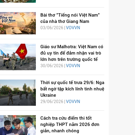
Bài thơ "Tiếng nói Việt Nam"
của nhà thơ Giang Nam
03/06/2026 |
VOVVN
Giáo sư Malhotra: Việt Nam có
đủ uy tín để đảm nhận vai trò
lớn hơn trên trường quốc tế
30/06/2026 |
VOVVN
Thời sự quốc tế trưa 29/6: Nga
bất ngờ tập kích lính tinh nhuệ
Ukraine
29/06/2026 |
VOVVN
Cách tra cứu điểm thi tốt
nghiệp THPT năm 2026 đơn
giản, nhanh chóng