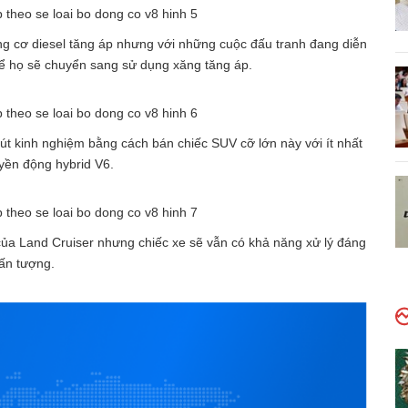
ng cơ diesel tăng áp nhưng với những cuộc đấu tranh đang diễn
thể họ sẽ chuyển sang sử dụng xăng tăng áp.
 rút kinh nghiệm bằng cách bán chiếc SUV cỡ lớn này với ít nhất
yền động hybrid V6.
ủa Land Cruiser nhưng chiếc xe sẽ vẫn có khả năng xử lý đáng
ấn tượng.