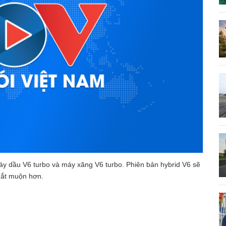
áy dầu V6 turbo và máy xăng V6 turbo. Phiên bản hybrid V6 sẽ
mắt muộn hơn.