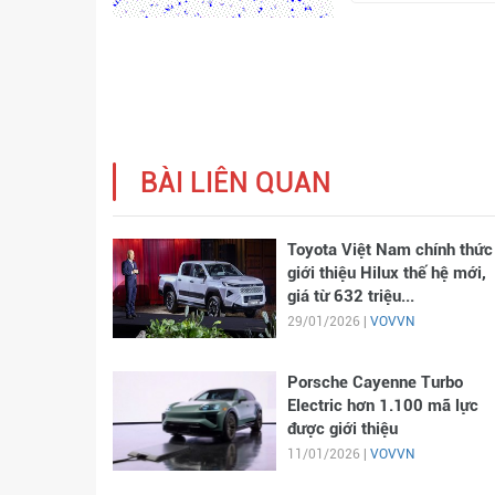
BÀI LIÊN QUAN
Toyota Việt Nam chính thức
giới thiệu Hilux thế hệ mới,
giá từ 632 triệu...
29/01/2026 |
VOVVN
Porsche Cayenne Turbo
Electric hơn 1.100 mã lực
được giới thiệu
11/01/2026 |
VOVVN