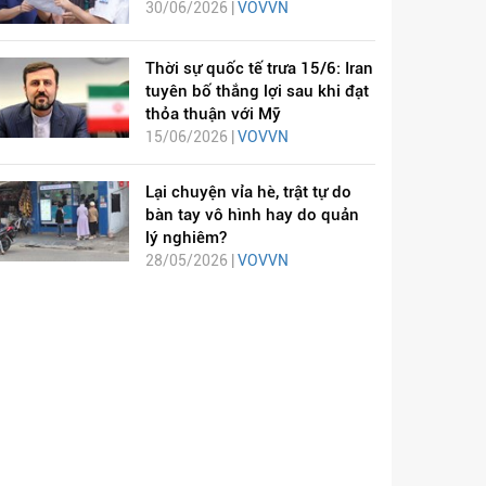
30/06/2026 |
VOVVN
Thời sự quốc tế trưa 15/6: Iran
tuyên bố thắng lợi sau khi đạt
thỏa thuận với Mỹ
15/06/2026 |
VOVVN
Lại chuyện vỉa hè, trật tự do
bàn tay vô hình hay do quản
lý nghiêm?
28/05/2026 |
VOVVN