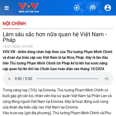
NỘI CHÍNH
Làm sâu sắc hơn nữa quan hệ Việt Nam -
Pháp
19/07/2025 | VOVVN
VOV.VN - Điểm dừng chân tiếp theo của Thủ tướng Phạm Minh Chính
và đoàn đại biểu cấp cao Việt Nam là tại Nice, Pháp. Đây là lần đầu
tiên Thủ tướng Phạm Minh Chính tới Pháp kể từ khi hai nước nâng
cấp quan hệ lên Đối tác Chiến lược toàn diện vào tháng 10/2024.
Trong sáng nay (7/6), tại Estonia, Thủ tướng Phạm Minh Chính có
buổi gặp gỡ cán bộ, nhân viên Đại sứ quán Việt Nam tại Phần Lan và
cộng đồng người Việt Nam tại Estonia. Đây là hoạt động cuối cùng
của đoàn đại biểu cấp cao Việt Nam tại Estonia.
Vào trưa nay (giờ địa phương), Thủ tướng Phạm Minh Chính và Phu