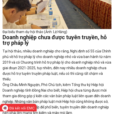
Đại biểu tham dự hội thảo (Ảnh: Lệ Hằng)
Doanh nghiệp chưa được tuyên truyền, hỗ
trợ pháp lý
Tại hội thảo, nhiều doanh nghiệp cho rằng, Nghị định số 55 của Chính
phủ về hỗ trợ pháp lý cho doanh nghiệp nhỏ và vừa ban hành từ năm
2019 và có Chương trình hỗ trợ pháp lý cho doanh nghiệp nhỏ và vừa
giai đoạn 2021-2025, tuy nhiên, đến nay nhiều doanh nghiệp chưa
được hỗ trợ tuyên truyền pháp luật, nếu có thì cũng rất chậm và
thiếu.
Ông Châu Minh Nguyện, Phó Chủ tịch, kiêm Tổng thư ký Hiệp hội
Doanh nghiệp tỉnh Đồng Nai cho biết, Hiệp hội chưa từng được mời
tham gia đóng góp ý kiến các văn bản pháp luật liên quan đến doanh
nghiệp. Những văn bản pháp luật mới Hiệp hội cũng không được sở,
ngành nào gửi trực tiếp để phổ biến, tuyên truyền đến doanh nghiệp
Đã kết nối EMC
nên phải lên mạng tìm kiếm và mày mò làm.