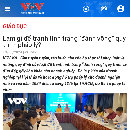
GIÁO DỤC
Làm gì để tránh tình trạng “đánh võng” quy
trình pháp lý?
13/05/2024 | VOVVN
VOV.VN - Cần tuyên tuyền, tập huấn cho cán bộ thực thi pháp luật về
những quy định của luật để tránh tình trạng “đánh võng” quy trình và
đùn đẩy, gây khó khăn cho doanh nghiệp. Đó là ý kiến của doanh
nghiệp tại Hội thảo về hoạt động hỗ trợ pháp lý cho doanh nghiệp
nhỏ và vừa năm 2024 diễn ra sáng 13/5 tại TP.HCM, do Bộ Tư pháp tổ
chức.