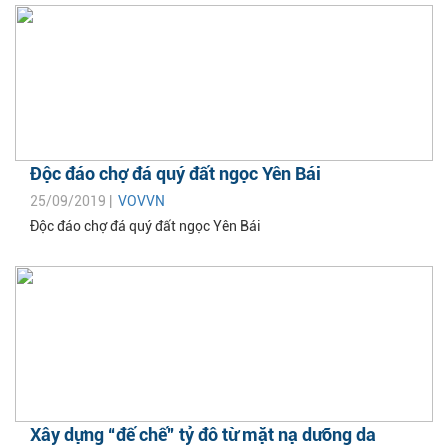
Độc đáo chợ đá quý đất ngọc Yên Bái
25/09/2019 |
VOVVN
Độc đáo chợ đá quý đất ngọc Yên Bái
Xây dựng “đế chế” tỷ đô từ mặt nạ dưỡng da