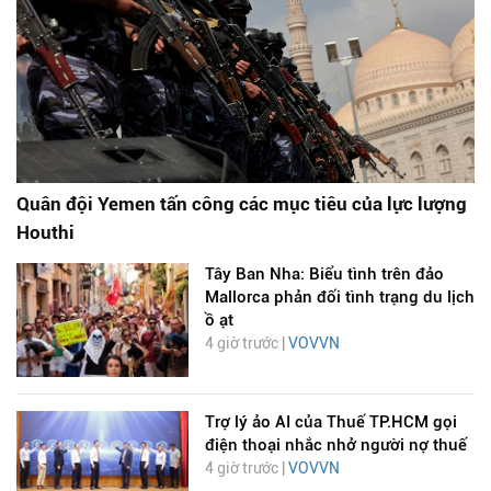
Quân đội Yemen tấn công các mục tiêu của lực lượng
Houthi
Tây Ban Nha: Biểu tình trên đảo
Mallorca phản đối tình trạng du lịch
ồ ạt
4 giờ trước |
VOVVN
Trợ lý ảo AI của Thuế TP.HCM gọi
điện thoại nhắc nhở người nợ thuế
4 giờ trước |
VOVVN