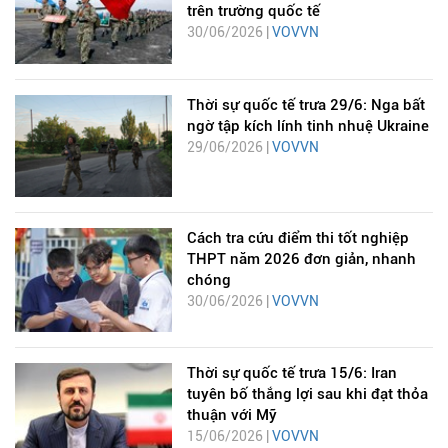
trên trường quốc tế
30/06/2026 |
VOVVN
Thời sự quốc tế trưa 29/6: Nga bất
ngờ tập kích lính tinh nhuệ Ukraine
29/06/2026 |
VOVVN
Cách tra cứu điểm thi tốt nghiệp
THPT năm 2026 đơn giản, nhanh
chóng
30/06/2026 |
VOVVN
Thời sự quốc tế trưa 15/6: Iran
tuyên bố thắng lợi sau khi đạt thỏa
thuận với Mỹ
15/06/2026 |
VOVVN