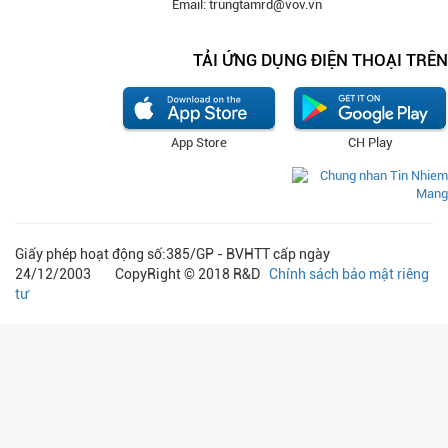
Email: trungtamrd@vov.vn
TẢI ỨNG DỤNG ĐIỆN THOẠI TRÊN
App Store
CH Play
Giấy phép hoạt động số:385/GP - BVHTT cấp ngày
24/12/2003 CopyRight © 2018 R&D
Chính sách bảo mật riêng
tư