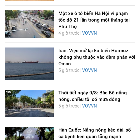
Một xe ô tô biển Hà Nội vi phạm
tốc độ 21 lần trong một tháng tại
Phú Thọ
4 giờ trước |
VOVVN
Iran: Việc mở lại Eo biển Hormuz
không phụ thuộc vào đàm phán với
Oman
5 giờ trước |
VOVVN
Thời tiết ngày 9/8: Bắc Bộ nắng
nóng, chiều tối có mưa dông
5 giờ trước |
VOVVN
Hàn Quốc: Nắng nóng kéo dài, số
ca bệnh liên quan tăng mạnh