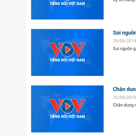
Soi nguồn
25/09/2019
Soi nguồn g
Chân dung
25/09/2019
Chân dung nữ