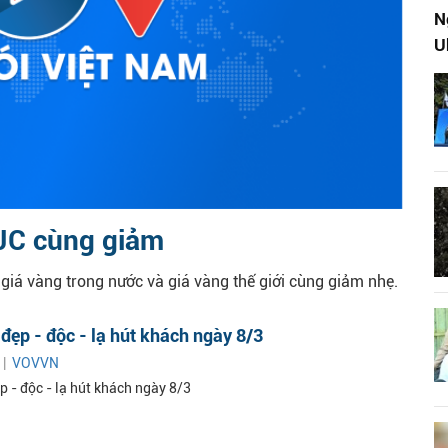
N
U
SJC cùng giảm
 giá vàng trong nước và giá vàng thế giới cùng giảm nhẹ.
đẹp - độc - lạ hút khách ngày 8/3
 |
VOVVN
p - độc - lạ hút khách ngày 8/3