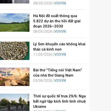
08/05/2026 |
VOVVN
Hà Nội đề xuất thông qua
5.822 dự án thu hồi đất giai
đoạn 2026–2030
08/05/2026 |
VOVVN
Lý Sơn khuyến cáo không khai
thác cá kình non
11/05/2026 |
VOVVN
Bài thơ "Tiếng nói Việt Nam"
của nhà thơ Giang Nam
03/06/2026 |
VOVVN
Thời sự quốc tế trưa 29/6: Nga
bất ngờ tập kích lính tinh nhuệ
Ukraine