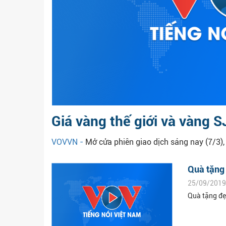
Giá vàng thế giới và vàng 
VOVVN -
Mở cửa phiên giao dịch sáng nay (7/3),
Quà tặng 
25/09/2019
Quà tặng đẹ