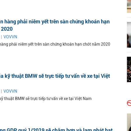
n hàng phải niêm yết trên sàn chứng khoán hạn
 2020
 |
VOVVN
àng phải niêm yết trên sàn chứng khoán hạn chót năm 2020
a kỹ thuật BMW sẽ trực tiếp tư vấn về xe tại Việt
 |
VOVVN
ỹ thuật BMW sẽ trực tiếp tư vấn về xe tại Việt Nam
ởng GDP quý 1/2019 sẽ chậm hơn và lạm phát hạt