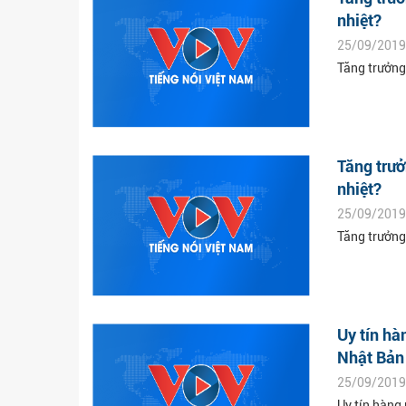
nhiệt?
25/09/2019
Tăng trưởng
Tăng trư
nhiệt?
25/09/2019
Tăng trưởng
Uy tín hà
Nhật Bản
25/09/2019
Uy tín hàng