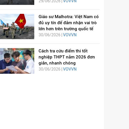
29/06/2026 |
VOVVN
Giáo sư Malhotra: Việt Nam có
đủ uy tín để đảm nhận vai trò
lớn hơn trên trường quốc tế
30/06/2026 |
VOVVN
Cách tra cứu điểm thi tốt
nghiệp THPT năm 2026 đơn
giản, nhanh chóng
30/06/2026 |
VOVVN