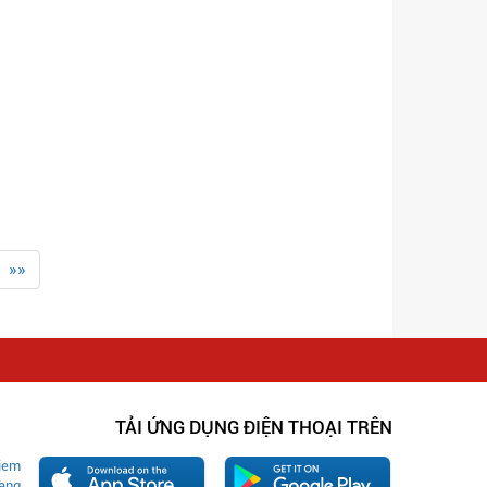
»»
TẢI ỨNG DỤNG ĐIỆN THOẠI TRÊN