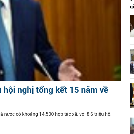
g
 hội nghị tổng kết 15 năm về
 nước có khoảng 14.500 hợp tác xã, với 8,6 triệu hộ,