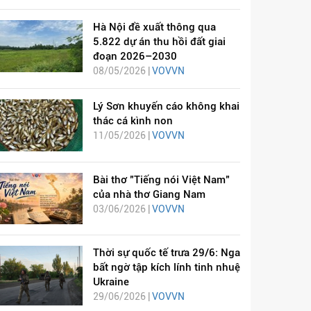
Hà Nội đề xuất thông qua
5.822 dự án thu hồi đất giai
đoạn 2026–2030
08/05/2026 |
VOVVN
Lý Sơn khuyến cáo không khai
thác cá kình non
11/05/2026 |
VOVVN
Bài thơ "Tiếng nói Việt Nam"
của nhà thơ Giang Nam
03/06/2026 |
VOVVN
Thời sự quốc tế trưa 29/6: Nga
bất ngờ tập kích lính tinh nhuệ
Ukraine
29/06/2026 |
VOVVN