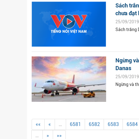
Sách trắn
chưa đạt 
25/09/2019
Sách trắng 
Ngừng và 
Danas
25/09/2019
Ngừng và th
««
«
…
6581
6582
6583
6584
…
»
»»