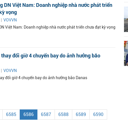
g DN Việt Nam: Doanh nghiệp nhà nước phát triển
kỳ vọng
 |
VOVVN
DN Việt Nam: Doanh nghiệp nhà nước phát triển chưa đạt kỳ vọng
thay đổi giờ 4 chuyến bay do ảnh hưởng bão
 |
VOVVN
ay đổi giờ 4 chuyến bay do ảnh hưởng bão Danas
6585
6586
6587
6588
6589
6590