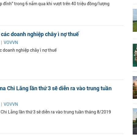
p đỉnh” trong 6 năm qua khi vượt trên 40 triệu đồng/lượng
 các doanh nghiệp chây ì nợ thuế
 |
VOVVN
ác doanh nghiệp chây ì nợ thuế
na Chi Lăng lần thứ 3 sẽ diễn ra vào trung tuần
 |
VOVVN
 Chi Lăng lần thứ 3 sẽ diễn ra vào trung tuần tháng 8/2019