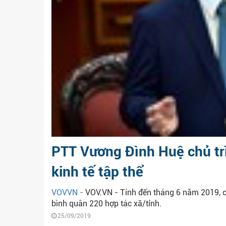
PTT Vương Đình Huệ chủ trì
kinh tế tập thể
VOVVN -
VOV.VN - Tính đến tháng 6 năm 2019, cả
bình quân 220 hợp tác xã/tỉnh.
25/09/2019