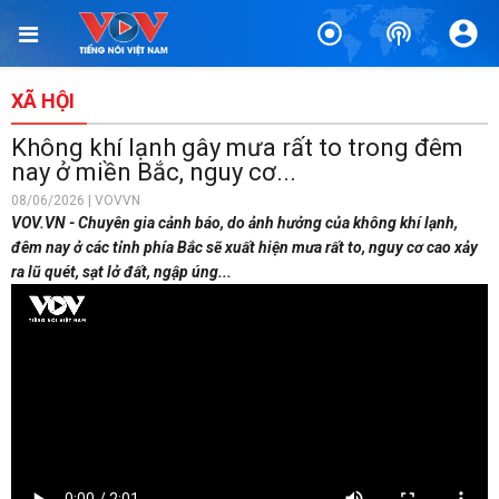
XÃ HỘI
Không khí lạnh gây mưa rất to trong đêm
nay ở miền Bắc, nguy cơ...
08/06/2026 | VOVVN
VOV.VN - Chuyên gia cảnh báo, do ảnh hưởng của không khí lạnh,
đêm nay ở các tỉnh phía Bắc sẽ xuất hiện mưa rất to, nguy cơ cao xảy
ra lũ quét, sạt lở đất, ngập úng...