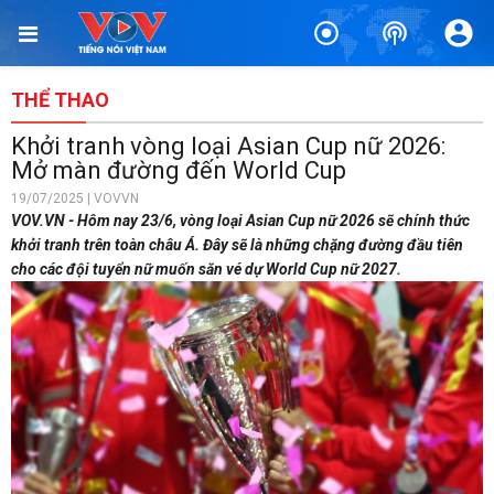
THỂ THAO
Khởi tranh vòng loại Asian Cup nữ 2026:
Mở màn đường đến World Cup
19/07/2025 | VOVVN
VOV.VN - Hôm nay 23/6, vòng loại Asian Cup nữ 2026 sẽ chính thức
khởi tranh trên toàn châu Á. Đây sẽ là những chặng đường đầu tiên
cho các đội tuyển nữ muốn săn vé dự World Cup nữ 2027.