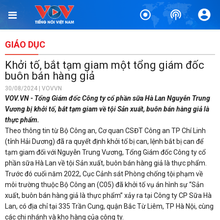
GIÁO DỤC
Khởi tố, bắt tạm giam một tổng giám đốc
buôn bán hàng giả
30/08/2024 | VOVVN
VOV.VN - Tổng Giám đốc Công ty cổ phần sữa Hà Lan Nguyễn Trung
Vương bị khởi tố, bắt tạm giam về tội Sản xuất, buôn bán hàng giả là
thực phẩm.
Theo thông tin từ Bộ Công an, Cơ quan CSĐT Công an TP Chí Linh
(tỉnh Hải Dương) đã ra quyết định khởi tố bị can, lệnh bắt bị can để
tạm giam đối với Nguyễn Trung Vương, Tổng Giám đốc Công ty cổ
phần sữa Hà Lan về tội Sản xuất, buôn bán hàng giả là thực phẩm.
Trước đó cuối năm 2022, Cục Cảnh sát Phòng chống tội phạm về
môi trường thuộc Bộ Công an (C05) đã khởi tố vụ án hình sự “Sản
xuất, buôn bán hàng giả là thực phẩm” xảy ra tại Công ty CP Sữa Hà
Lan, có địa chỉ tại 335 Trần Cung, quận Bắc Từ Liêm, TP Hà Nội, cùng
các chi nhánh và kho hàng của công ty.