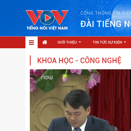
CỔNG THÔNG TIN ĐIỆ
ĐÀI TIẾNG N
GIỚI THIỆU
TIN TỨC SỰ KIỆN
...
...
KHOA HỌC - CÔNG NGHỆ