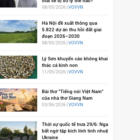
thai sẽ bị xử lý thế nào?
08/05/2026 |
VOVVN
Hà Nội đề xuất thông qua
5.822 dự án thu hồi đất giai
đoạn 2026–2030
08/05/2026 |
VOVVN
Lý Sơn khuyến cáo không khai
thác cá kình non
11/05/2026 |
VOVVN
Bài thơ "Tiếng nói Việt Nam"
của nhà thơ Giang Nam
03/06/2026 |
VOVVN
Thời sự quốc tế trưa 29/6: Nga
bất ngờ tập kích lính tinh nhuệ
Ukraine