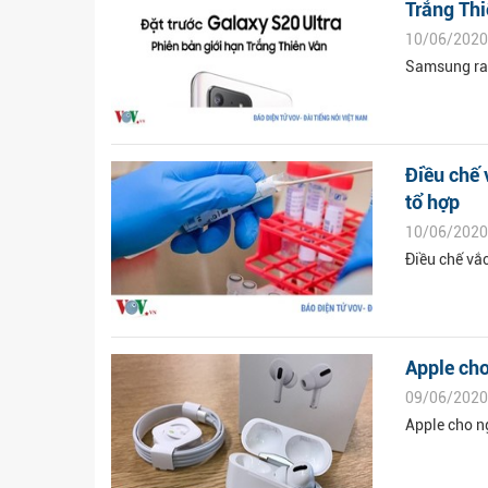
Trắng Th
10/06/2020
Samsung ra 
Điều chế 
tổ hợp
10/06/2020
Điều chế vắ
Apple cho
09/06/2020
Apple cho n