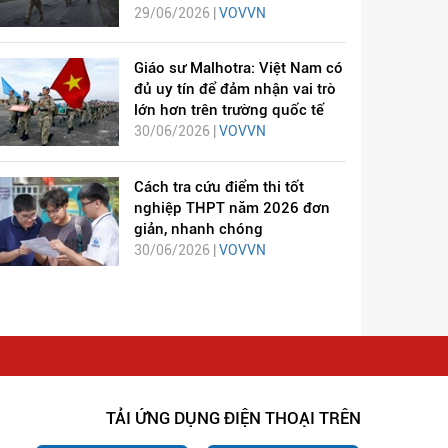
29/06/2026 |
VOVVN
Giáo sư Malhotra: Việt Nam có
đủ uy tín để đảm nhận vai trò
lớn hơn trên trường quốc tế
30/06/2026 |
VOVVN
Cách tra cứu điểm thi tốt
nghiệp THPT năm 2026 đơn
giản, nhanh chóng
30/06/2026 |
VOVVN
TẢI ỨNG DỤNG ĐIỆN THOẠI TRÊN