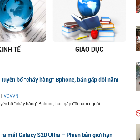
KINH TẾ
GIÁO DỤC
D
 tuyên bố “cháy hàng” Bphone, bán gấp đôi năm
 |
VOVVN
yên bố “cháy hàng” Bphone, bán gấp đôi năm ngoái
a mắt Galaxy S20 Ultra – Phiên bản giới hạn