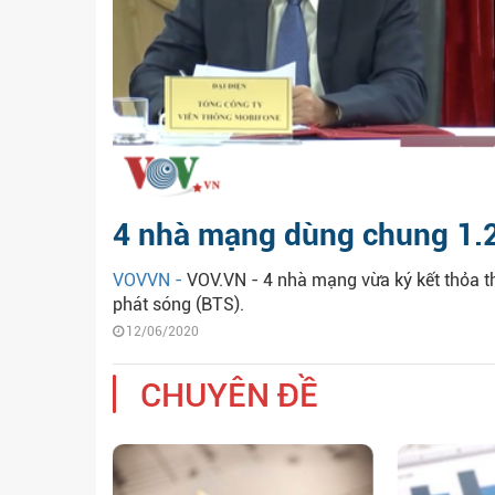
4 nhà mạng dùng chung 1.2
VOVVN -
VOV.VN - 4 nhà mạng vừa ký kết thỏa t
phát sóng (BTS).
12/06/2020
CHUYÊN ĐỀ