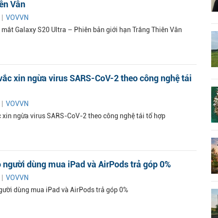
iên Vân
 |
VOVVN
mắt Galaxy S20 Ultra – Phiên bản giới hạn Trắng Thiên Vân
vắc xin ngừa virus SARS-CoV-2 theo công nghệ tái
 |
VOVVN
c xin ngừa virus SARS-CoV-2 theo công nghệ tái tổ hợp
 người dùng mua iPad và AirPods trả góp 0%
 |
VOVVN
gười dùng mua iPad và AirPods trả góp 0%