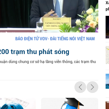
X
p
00 trạm thu phát sóng
huận dùng chung cơ sở hạ tầng viễn thông, các trạm thu