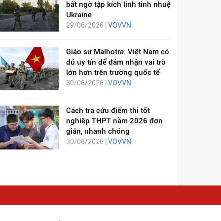
bất ngờ tập kích lính tinh nhuệ
Ukraine
29/06/2026 |
VOVVN
Giáo sư Malhotra: Việt Nam có
đủ uy tín để đảm nhận vai trò
lớn hơn trên trường quốc tế
30/06/2026 |
VOVVN
Cách tra cứu điểm thi tốt
nghiệp THPT năm 2026 đơn
giản, nhanh chóng
30/06/2026 |
VOVVN