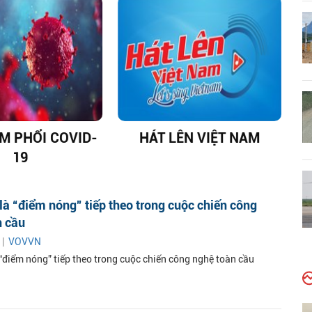
ÊM PHỔI COVID-
HÁT LÊN VIỆT NAM
19
là “điểm nóng” tiếp theo trong cuộc chiến công
n cầu
 |
VOVVN
 “điểm nóng” tiếp theo trong cuộc chiến công nghệ toàn cầu