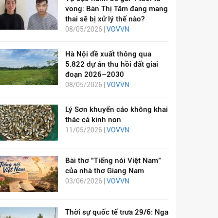
vong: Bàn Thị Tâm đang mang
thai sẽ bị xử lý thế nào?
08/05/2026 |
VOVVN
Hà Nội đề xuất thông qua
5.822 dự án thu hồi đất giai
đoạn 2026–2030
08/05/2026 |
VOVVN
Lý Sơn khuyến cáo không khai
thác cá kình non
11/05/2026 |
VOVVN
Bài thơ "Tiếng nói Việt Nam"
của nhà thơ Giang Nam
03/06/2026 |
VOVVN
Thời sự quốc tế trưa 29/6: Nga