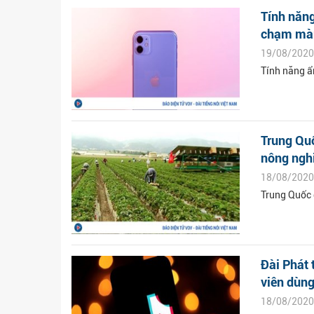
Tính năng
chạm mà
19/08/2020
Tính năng ẩ
Trung Quố
nông ngh
18/08/2020
Trung Quốc 
Đài Phát 
viên dùng
18/08/2020