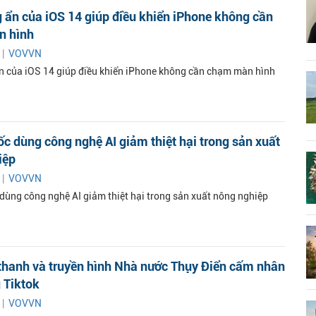
 ẩn của iOS 14 giúp điều khiển iPhone không cần
n hình
 |
VOVVN
n của iOS 14 giúp điều khiển iPhone không cần chạm màn hình
c dùng công nghệ AI giảm thiệt hại trong sản xuất
iệp
 |
VOVVN
dùng công nghệ AI giảm thiệt hại trong sản xuất nông nghiệp
thanh và truyền hình Nhà nước Thụy Điển cấm nhân
 Tiktok
 |
VOVVN