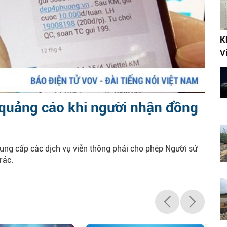
K
V
n quảng cáo khi người nhận đồng
ung cấp các dịch vụ viễn thông phải cho phép Người sử
rác.