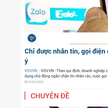
Chỉ được nhắn tin, gọi điệ
ý
VOVVN -
VOV.VN -Theo qui định, doanh nghiệp c
dụng chủ động ngăn chặn tin nhắn rác, cuộc gọi 
19/08/2020
CHUYÊN ĐỀ