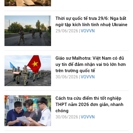
Thời sự quốc tế trưa 29/6: Nga bất
ngờ tập kích lính tinh nhuệ Ukraine
29/06/2026 |
VOVVN
Giáo sư Malhotra: Việt Nam có đủ
uy tín để đảm nhận vai trò lớn hơn
trên trường quốc tế
30/06/2026 |
VOVVN
Cách tra cứu điểm thi tốt nghiệp
THPT năm 2026 đơn giản, nhanh
chóng
30/06/2026 |
VOVVN