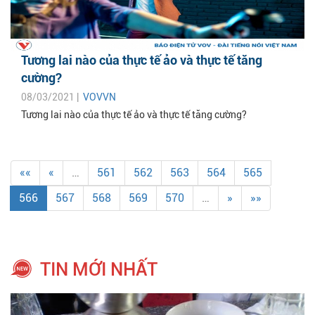
Tương lai nào của thực tế ảo và thực tế tăng
cường?
08/03/2021 |
VOVVN
Tương lai nào của thực tế ảo và thực tế tăng cường?
««
«
…
561
562
563
564
565
566
567
568
569
570
…
»
»»
TIN MỚI NHẤT