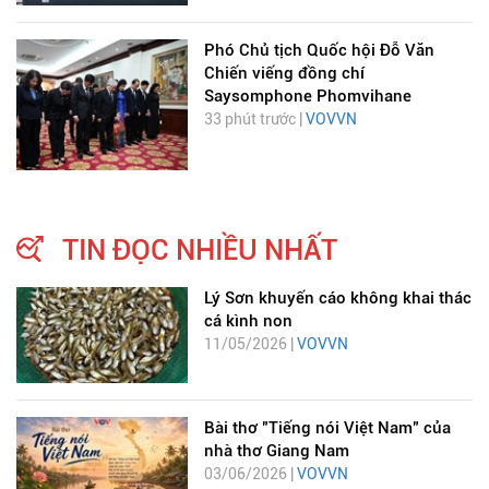
Phó Chủ tịch Quốc hội Đỗ Văn
Chiến viếng đồng chí
Saysomphone Phomvihane
33 phút trước |
VOVVN
TIN ĐỌC NHIỀU NHẤT
Lý Sơn khuyến cáo không khai thác
cá kình non
11/05/2026 |
VOVVN
Bài thơ "Tiếng nói Việt Nam" của
nhà thơ Giang Nam
03/06/2026 |
VOVVN