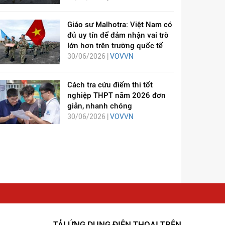
Giáo sư Malhotra: Việt Nam có
đủ uy tín để đảm nhận vai trò
lớn hơn trên trường quốc tế
30/06/2026 |
VOVVN
Cách tra cứu điểm thi tốt
nghiệp THPT năm 2026 đơn
giản, nhanh chóng
30/06/2026 |
VOVVN
TẢI ỨNG DỤNG ĐIỆN THOẠI TRÊN