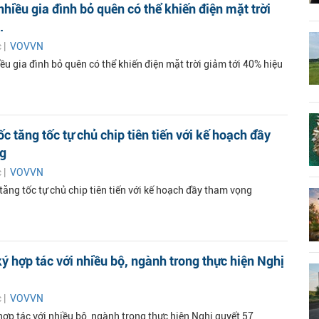
nhiều gia đình bỏ quên có thể khiến điện mặt trời
.
c |
VOVVN
ều gia đình bỏ quên có thể khiến điện mặt trời giảm tới 40% hiệu
c tăng tốc tự chủ chip tiên tiến với kế hoạch đầy
g
c |
VOVVN
ăng tốc tự chủ chip tiên tiến với kế hoạch đầy tham vọng
ý hợp tác với nhiều bộ, ngành trong thực hiện Nghị
c |
VOVVN
hợp tác với nhiều bộ, ngành trong thực hiện Nghị quyết 57