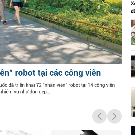
X
d
iên” robot tại các công viên
c đã triển khai 72 “nhân viên” robot tại 14 công viên
nhiệm vụ như dọn dẹp...