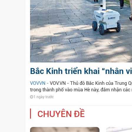
Bắc Kinh triển khai “nhân v
VOVVN -
VOV.VN - Thủ đô Bắc Kinh của Trung Quố
trong thành phố vào mùa Hè này, đảm nhận các 
1 ngày trước
CHUYÊN ĐỀ