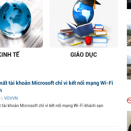
KINH TẾ
GIÁO DỤC
D
ất tài khoản Microsoft chỉ vì kết nối mạng Wi-Fi
n
c |
VOVVN
 tài khoản Microsoft chỉ vì kết nối mạng Wi-Fi khách sạn