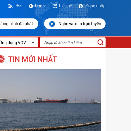
Rss
Đơn vị
Liên hệ
Đăng nhập
ương trình đã phát
Nghe và xem trực tuyến
Ứng dụng VOV
TIN MỚI NHẤT