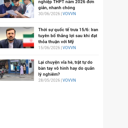
nghiệp THPT năm 2026 đơn
giản, nhanh chóng
30/06/2026 |
VOVVN
Thời sự quốc tế trưa 15/6: Iran
tuyên bố thắng lợi sau khi đạt
thỏa thuận với Mỹ
15/06/2026 |
VOVVN
Lại chuyện vỉa hè, trật tự do
bàn tay vô hình hay do quản
lý nghiêm?
28/05/2026 |
VOVVN