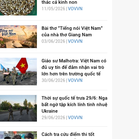
thác cá kình non
11/05/2026 |
VOVVN
Bài thơ "Tiếng nói Việt Nam"
của nhà thơ Giang Nam
03/06/2026 |
VOVVN
Giáo sư Malhotra: Việt Nam có
đủ uy tín để đảm nhận vai trò
lớn hơn trên trường quốc tế
30/06/2026 |
VOVVN
Thời sự quốc tế trưa 29/6: Nga
bất ngờ tập kích lính tinh nhuệ
Ukraine
29/06/2026 |
VOVVN
Cách tra cứu điểm thi tốt