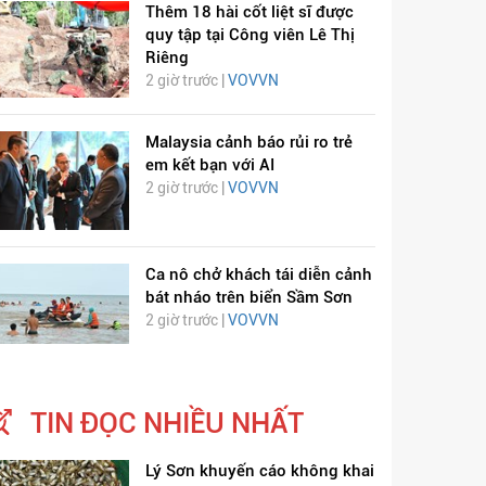
Thêm 18 hài cốt liệt sĩ được
quy tập tại Công viên Lê Thị
Riêng
2 giờ trước |
VOVVN
Malaysia cảnh báo rủi ro trẻ
em kết bạn với AI
2 giờ trước |
VOVVN
Ca nô chở khách tái diễn cảnh
bát nháo trên biển Sầm Sơn
2 giờ trước |
VOVVN
TIN ĐỌC NHIỀU NHẤT
Lý Sơn khuyến cáo không khai