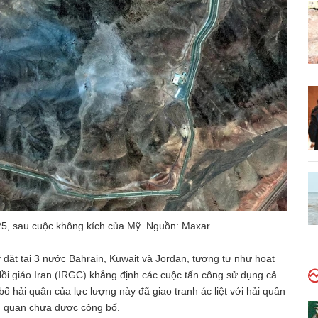
25, sau cuộc không kích của Mỹ. Nguồn: Maxar
ỹ đặt tại 3 nước Bahrain, Kuwait và Jordan, tương tự như hoạt
ồi giáo Iran (IRGC) khẳng định các cuộc tấn công sử dụng cả
ố hải quân của lực lượng này đã giao tranh ác liệt với hải quân
iên quan chưa được công bố.