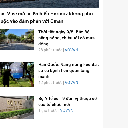
ran: Việc mở lại Eo biển Hormuz không phụ
huộc vào đàm phán với Oman
Thời tiết ngày 9/8: Bắc Bộ
nắng nóng, chiều tối có mưa
dông
28 phút trước |
VOVVN
Hàn Quốc: Nắng nóng kéo dài,
số ca bệnh liên quan tăng
mạnh
42 phút trước |
VOVVN
Bộ Y tế có 19 đơn vị thuộc cơ
cấu tổ chức mới
1 giờ trước |
VOVVN