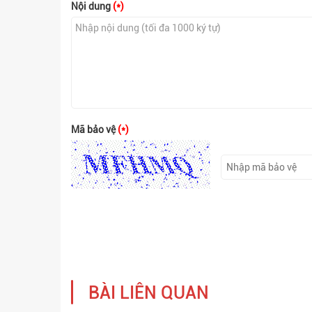
Nội dung
(*)
Mã bảo vệ
(*)
BÀI LIÊN QUAN