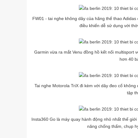
FW01 - tai nghe không dây của hãng thể thao Adidas đ
điều khiển dễ sử dụng với thời
Garmin vừa ra mắt Venu đồng hồ kết nối multisport 
hơn 40 bà
Tai nghe Motorola TriX đi kèm với dây đeo cổ không d
tập t
Insta360 Go là máy quay hành động nhỏ nhất thế giới c
năng chống thấm, chụp h