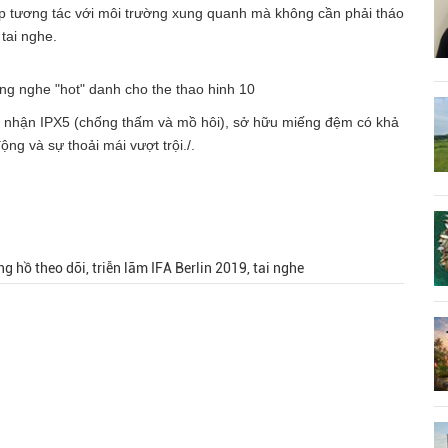
ép tương tác với môi trường xung quanh mà không cần phải tháo
tai nghe.
ng nhận IPX5 (chống thấm và mồ hôi), sở hữu miếng đệm có khả
ộng và sự thoải mái vượt trội./.
ng hồ theo dõi, triễn lãm IFA Berlin 2019, tai nghe