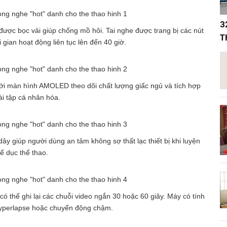
3
ược bọc vải giúp chống mồ hôi. Tai nghe được trang bị các nút
T
 gian hoạt động liên tục lên đến 40 giờ.
với màn hình AMOLED theo dõi chất lượng giấc ngủ và tích hợp
i tập cá nhân hóa.
ây giúp người dùng an tâm không sợ thất lạc thiết bị khi luyện
hể dục thể thao.
ó thể ghi lại các chuỗi video ngắn 30 hoặc 60 giây. Máy có tính
yperlapse hoặc chuyển động chậm.