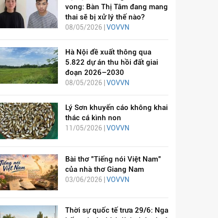
vong: Bàn Thị Tâm đang mang
thai sẽ bị xử lý thế nào?
08/05/2026 |
VOVVN
Hà Nội đề xuất thông qua
5.822 dự án thu hồi đất giai
đoạn 2026–2030
08/05/2026 |
VOVVN
Lý Sơn khuyến cáo không khai
thác cá kình non
11/05/2026 |
VOVVN
Bài thơ "Tiếng nói Việt Nam"
của nhà thơ Giang Nam
03/06/2026 |
VOVVN
Thời sự quốc tế trưa 29/6: Nga