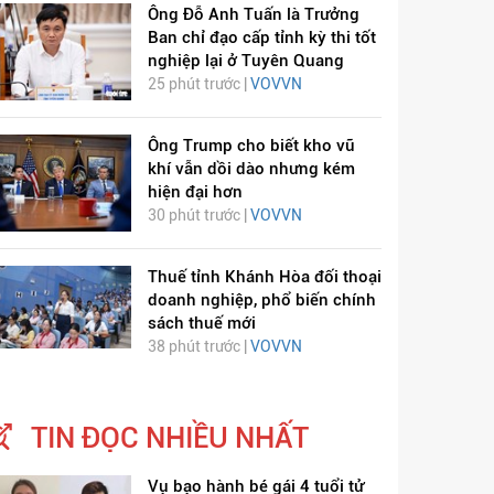
Ông Đỗ Anh Tuấn là Trưởng
Ban chỉ đạo cấp tỉnh kỳ thi tốt
nghiệp lại ở Tuyên Quang
25 phút trước |
VOVVN
Ông Trump cho biết kho vũ
khí vẫn dồi dào nhưng kém
hiện đại hơn
30 phút trước |
VOVVN
Thuế tỉnh Khánh Hòa đối thoại
doanh nghiệp, phổ biến chính
sách thuế mới
38 phút trước |
VOVVN
TIN ĐỌC NHIỀU NHẤT
Vụ bạo hành bé gái 4 tuổi tử