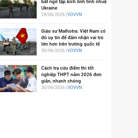
bất ngờ tập kích lính tinh nhuệ
Ukraine
29/06/2026 |
VOVVN
Giáo sư Malhotra: Việt Nam có
đủ uy tín để đảm nhận vai trò
lớn hơn trên trường quốc tế
30/06/2026 |
VOVVN
Cách tra cứu điểm thi tốt
nghiệp THPT năm 2026 đơn
giản, nhanh chóng
30/06/2026 |
VOVVN