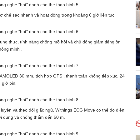
ơ chế sạc nhanh và hoạt động trong khoảng 6 giờ liên tục.
rung thực, tính năng chống mồ hôi và chủ động giảm tiếng ồn
hông minh".
AMOLED 30 mm, tích hợp GPS , thanh toán không tiếp xúc, 24
giờ pin.
p luyện và theo dõi giấc ngủ, Withings ECG Move có thể đo điện
i dùng và chống thấm đến 50 m.