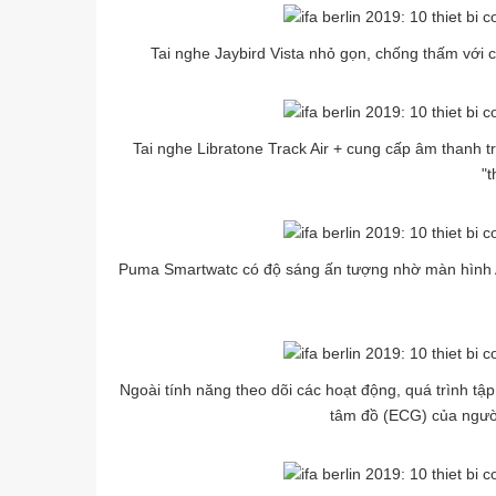
Tai nghe Jaybird Vista nhỏ gọn, chống thấm với c
Tai nghe Libratone Track Air + cung cấp âm thanh t
"t
Puma Smartwatc có độ sáng ấn tượng nhờ màn hình 
Ngoài tính năng theo dõi các hoạt động, quá trình tậ
tâm đồ (ECG) của ngườ