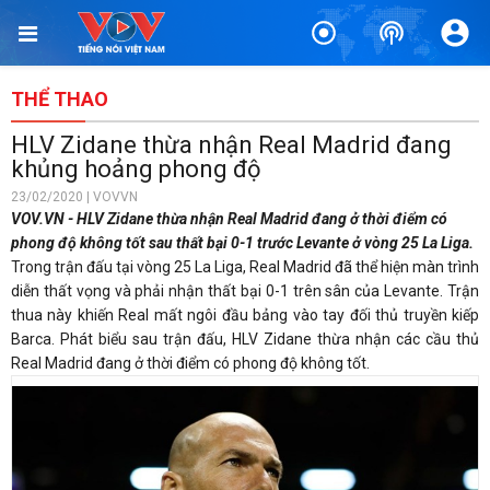
THỂ THAO
HLV Zidane thừa nhận Real Madrid đang
khủng hoảng phong độ
23/02/2020 | VOVVN
VOV.VN - HLV Zidane thừa nhận Real Madrid đang ở thời điểm có
phong độ không tốt sau thất bại 0-1 trước Levante ở vòng 25 La Liga.
Trong trận đấu tại vòng 25 La Liga, Real Madrid đã thể hiện màn trình
diễn thất vọng và phải nhận thất bại 0-1 trên sân của Levante. Trận
thua này khiến Real mất ngôi đầu bảng vào tay đối thủ truyền kiếp
Barca. Phát biểu sau trận đấu, HLV Zidane thừa nhận các cầu thủ
Real Madrid đang ở thời điểm có phong độ không tốt.