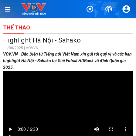
THỂ THAO
Highlight Hà Nội - Sahako
11/08/2025 | VOVVN
VOV.VN - Báo Điện tử Tiếng nói Việt Nam xin gửi tới quý vị và các bạn
highlight Hà Nội - Sahako tại Giải Futsal HDBank vô địch Quốc gia
2025.