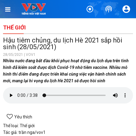
THẾ GIỚI
Hậu tiêm chủng, du lịch Hè 2021 sắp hồi
sinh (28/05/2021)
28/05/2021 | VOV1
Nhiều nước đang bắt đầu khôi phục hoạt động du lịch dựa trên tình
hình đã kiểm soát được dịch Covid-19 nhờ tiêm vaccine. Nhiều mô
hình thí điểm đang được triển khai cùng việc vận hành chính sách
mới, mang lại hi vọng du lịch Hè 2021 sẽ được hồi sinh
Yêu thích
Thể loại: Thế giới
Tác giả: trần nga/vov1