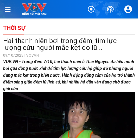
THỜI SỰ
Hai thanh niên bơi trong đêm, tìm lực
lượng cứu người mắc kẹt do lũ...
09/10/2025 | VOVVN
VOV.VN - Trong đêm 7/10, hai thanh niên ở Thái Nguyên đã liều mình
bơi qua dòng nước xiết để tìm lực lượng cứu hộ giúp đỡ những người
đang mắc kẹt trong biển nước. Hành động dũng cảm của họ trở thành
điểm sáng giữa đêm lũ lịch sử, khi nhiều hộ dân vẫn đang chờ được
giải cứu.