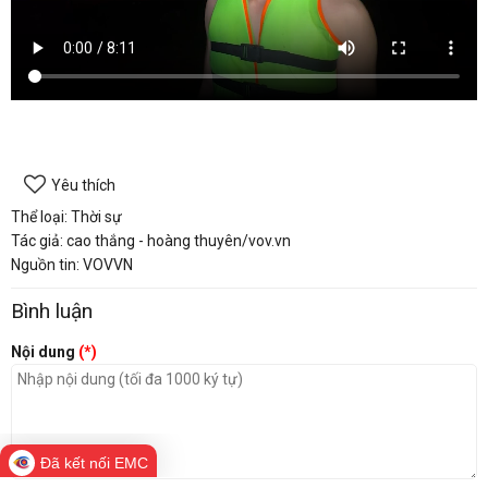
Yêu thích
Thể loại: Thời sự
Tác giả: cao thắng - hoàng thuyên/vov.vn
Nguồn tin: VOVVN
Bình luận
Nội dung
(*)
Đã kết nối EMC