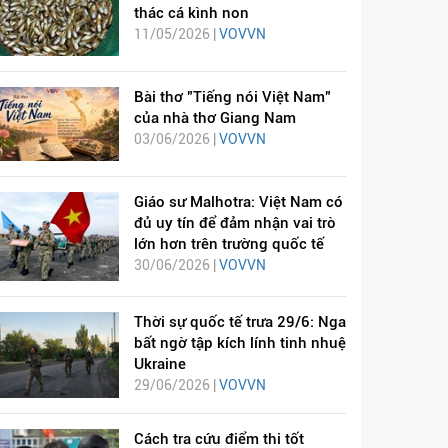
thác cá kình non
11/05/2026 |
VOVVN
Bài thơ "Tiếng nói Việt Nam"
của nhà thơ Giang Nam
03/06/2026 |
VOVVN
Giáo sư Malhotra: Việt Nam có
đủ uy tín để đảm nhận vai trò
lớn hơn trên trường quốc tế
30/06/2026 |
VOVVN
Thời sự quốc tế trưa 29/6: Nga
bất ngờ tập kích lính tinh nhuệ
Ukraine
29/06/2026 |
VOVVN
Cách tra cứu điểm thi tốt