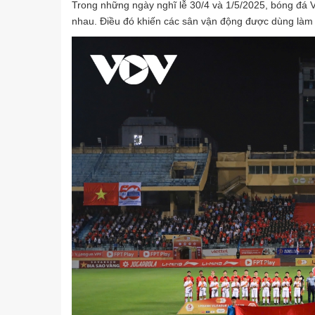
Trong những ngày nghĩ lễ 30/4 và 1/5/2025, bóng đá V
nhau. Điều đó khiến các sân vận động được dùng làm 