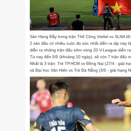
Sân Hàng Đẫy trong trận Thể Công Viettel vs SLNA tối
2 sân đấu có nhiều cuộc đọ sức nhất diễn ra dịp này
diễn ra những trận đấu sớm vòng 20 V-League diễn r
Từ nay đến 5/5 (khoảng 10 ngày), sẽ còn 7 trận đấu
Nhất là 3 trận: Trẻ TP.HCM vs Đồng Nai (27/4 - giải h
và Đại học Văn Hiến vs Trẻ Đà Nẵng (3/5 - giải hạng N