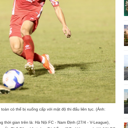
àn có thể bị xuống cấp với mật độ thi đấu liên tục. (Ảnh:
g thời gian trên là: Hà Nội FC - Nam Định (27/4 - V-League),