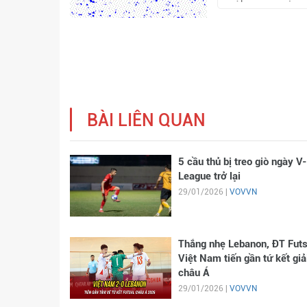
BÀI LIÊN QUAN
5 cầu thủ bị treo giò ngày V-
League trở lại
29/01/2026 |
VOVVN
Thắng nhẹ Lebanon, ĐT Futs
Việt Nam tiến gần tứ kết giả
châu Á
29/01/2026 |
VOVVN