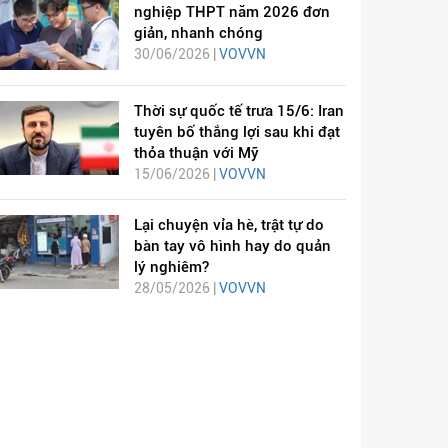
nghiệp THPT năm 2026 đơn
giản, nhanh chóng
30/06/2026 |
VOVVN
Thời sự quốc tế trưa 15/6: Iran
tuyên bố thắng lợi sau khi đạt
thỏa thuận với Mỹ
15/06/2026 |
VOVVN
Lại chuyện vỉa hè, trật tự do
bàn tay vô hình hay do quản
lý nghiêm?
28/05/2026 |
VOVVN