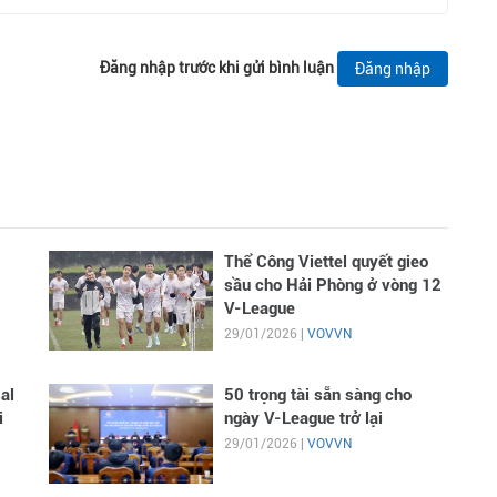
Đăng nhập trước khi gửi bình luận
Đăng nhập
Thể Công Viettel quyết gieo
sầu cho Hải Phòng ở vòng 12
V-League
29/01/2026 |
VOVVN
al
50 trọng tài sẵn sàng cho
i
ngày V-League trở lại
29/01/2026 |
VOVVN