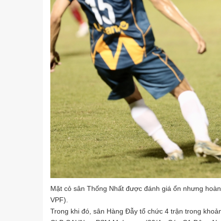
Mặt cỏ sân Thống Nhất được đánh giá ổn nhưng hoàn to
VPF).
Trong khi đó, sân Hàng Đẫy tổ chức 4 trận trong khoản