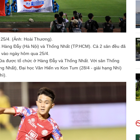
 25/4. (Ảnh: Hoài Thương).
 là Hàng Đẫy (Hà Nội) và Thống Nhất (TP.HCM). Cả 2 sân đều đã
a vào ngày hôm qua 25/4.
 nữa được tổ chức ở Hàng Đẫy và Thống Nhất. Với sân Thống
ạng Nhất), Đại học Văn Hiến vs Kon Tum (28/4 - giải hạng Nhì)
hì).