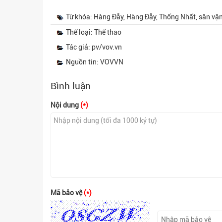
Từ khóa: Hàng Đẫy, Hàng Đẫy, Thống Nhất, sân vậ
Thể loại: Thể thao
Tác giả: pv/vov.vn
Nguồn tin: VOVVN
Bình luận
Nội dung
(*)
Mã bảo vệ
(*)