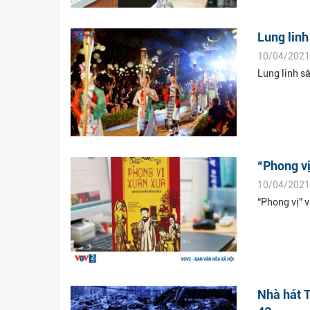
Lung linh
10/04/2021
Lung linh s
“Phong vị
10/04/2021
“Phong vị” v
Nhà hát T