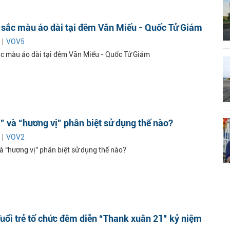
 sắc màu áo dài tại đêm Văn Miếu - Quốc Tử Giám
 |
VOV5
ắc màu áo dài tại đêm Văn Miếu - Quốc Tử Giám
” và “hương vị” phân biệt sử dụng thế nào?
 |
VOV2
à “hương vị” phân biệt sử dụng thế nào?
uổi trẻ tổ chức đêm diễn “Thank xuân 21” kỷ niệm