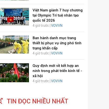
Việt Nam giành 7 huy chương
tại Olympic Trí tuệ nhân tạo
quốc tế 2026
4 giờ trước |
VOVVN
Ban hành danh mục trang
thiết bị phục vụ ứng phó tình
trạng khẩn cấp
4 giờ trước |
VOVVN
Quy định mới về kết hợp an
ninh trong phát triển kinh tế -
xã hội
4 giờ trước |
VOVVN
TIN ĐỌC NHIỀU NHẤT