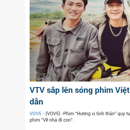
VTV sắp lên sóng phim Việt
dẫn
VOV5 -
(VOV5) -Phim “Hương vị tình thân” quy tụ
phim “Về nhà đi con”.