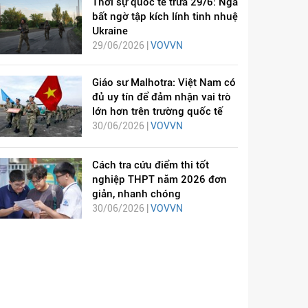
Thời sự quốc tế trưa 29/6: Nga
bất ngờ tập kích lính tinh nhuệ
Ukraine
29/06/2026 |
VOVVN
Giáo sư Malhotra: Việt Nam có
đủ uy tín để đảm nhận vai trò
lớn hơn trên trường quốc tế
30/06/2026 |
VOVVN
Cách tra cứu điểm thi tốt
nghiệp THPT năm 2026 đơn
giản, nhanh chóng
30/06/2026 |
VOVVN