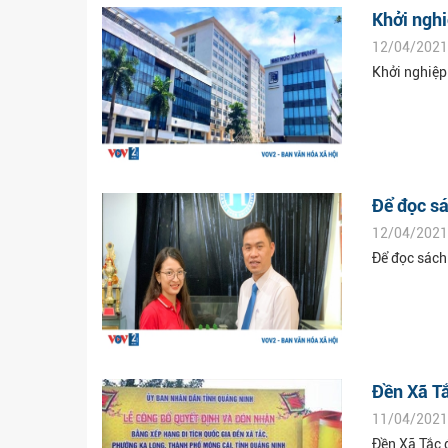
Khởi nghi
12/04/2021
Khởi nghiệp 
Để đọc sá
12/04/2021
Để đọc sách 
Đền Xã Tắ
11/04/2021
Đền Xã Tắc 