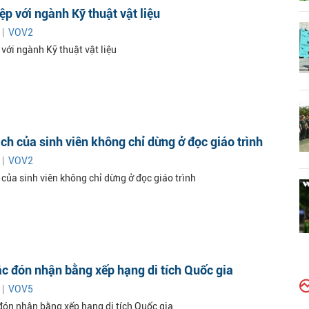
ệp với ngành Kỹ thuật vật liệu
 |
VOV2
với ngành Kỹ thuật vật liệu
ch của sinh viên không chỉ dừng ở đọc giáo trình
 |
VOV2
của sinh viên không chỉ dừng ở đọc giáo trình
c đón nhận bằng xếp hạng di tích Quốc gia
 |
VOV5
đón nhận bằng xếp hạng di tích Quốc gia