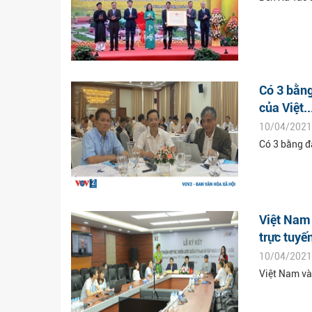
Có 3 bằng
của Việt..
10/04/2021
Có 3 bằng đ
Việt Nam 
trực tuyến
10/04/2021
Việt Nam và