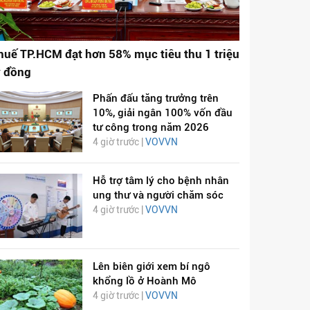
huế TP.HCM đạt hơn 58% mục tiêu thu 1 triệu
ỷ đồng
Phấn đấu tăng trưởng trên
10%, giải ngân 100% vốn đầu
tư công trong năm 2026
4 giờ trước |
VOVVN
Hỗ trợ tâm lý cho bệnh nhân
ung thư và người chăm sóc
4 giờ trước |
VOVVN
Lên biên giới xem bí ngô
khổng lồ ở Hoành Mô
4 giờ trước |
VOVVN