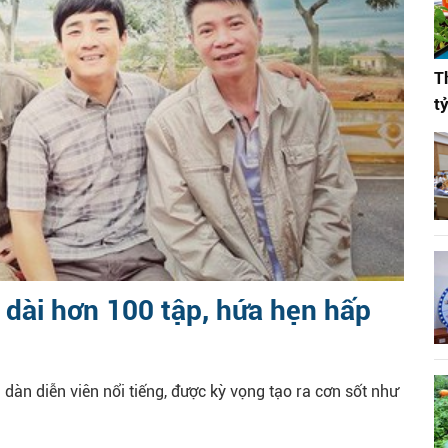
T
t
 dài hơn 100 tập, hứa hẹn hấp
 dàn diễn viên nổi tiếng, được kỳ vọng tạo ra cơn sốt như