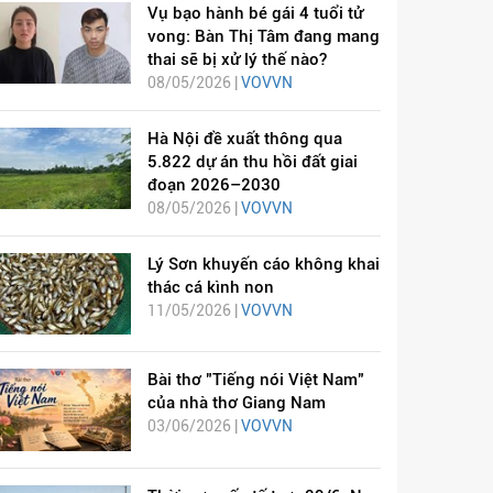
Vụ bạo hành bé gái 4 tuổi tử
vong: Bàn Thị Tâm đang mang
thai sẽ bị xử lý thế nào?
08/05/2026 |
VOVVN
Hà Nội đề xuất thông qua
5.822 dự án thu hồi đất giai
đoạn 2026–2030
08/05/2026 |
VOVVN
Lý Sơn khuyến cáo không khai
thác cá kình non
11/05/2026 |
VOVVN
Bài thơ "Tiếng nói Việt Nam"
của nhà thơ Giang Nam
03/06/2026 |
VOVVN