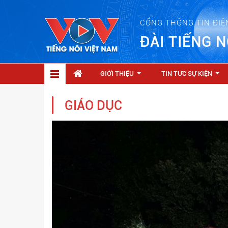
CỔNG THÔNG TIN ĐIỆ
ĐÀI TIẾNG N
GIỚI THIỆU
TIN TỨC SỰ KIỆN
...
...
GIÁO DỤC