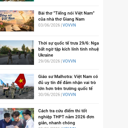
Bài thơ "Tiếng nói Việt Nam"
của nhà thơ Giang Nam
03/06/2026 |
VOVVN
Thời sự quốc tế trưa 29/6: Nga
bất ngờ tập kích lính tinh nhuệ
Ukraine
29/06/2026 |
VOVVN
Giáo sư Malhotra: Việt Nam có
đủ uy tín để đảm nhận vai trò
lớn hơn trên trường quốc tế
30/06/2026 |
VOVVN
Cách tra cứu điểm thi tốt
nghiệp THPT năm 2026 đơn
giản, nhanh chóng