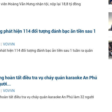
 viên Hoàng Văn Hưng nhận tội, nộp lại 18,8 tỷ đồng
g phát hiện 114 đối tượng đánh bạc ăn tiền sau 1
 |
VOVVN
phát hiện 114 đối tượng đánh bạc ăn tiền sau 1 tuần ra quân
g hoàn tất điều tra vụ cháy quán karaoke An Phú
ười...
 |
VOVVN
hoàn tất điều tra vụ cháy quán karaoke An Phú làm 32 người