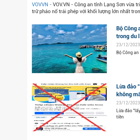
VOVVN -
VOV.VN - Công an tỉnh Lạng Sơn vừa tr
trữ pháo nổ trái phép với khối lượng lớn nhất tr
Bộ Công a
trong du 
23/12/2023
Bộ Công an 
Lừa đảo "
không mất
23/12/2023
Lừa đảo "lấy
tiền