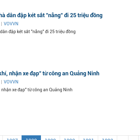
à dân đập két sắt "nẫng" đi 25 triệu đồng
 |
VOVVN
dân đập két sắt "nẫng" đi 25 triệu đồng
khí, nhận xe đạp" từ công an Quảng Ninh
 |
VOVVN
í, nhận xe đạp" từ công an Quảng Ninh