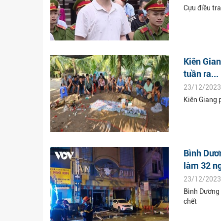
Cựu điều tra
Kiên Gian
tuần ra...
23/12/2023
Kiên Giang 
Bình Dươn
làm 32 ng
23/12/2023
Bình Dương 
chết