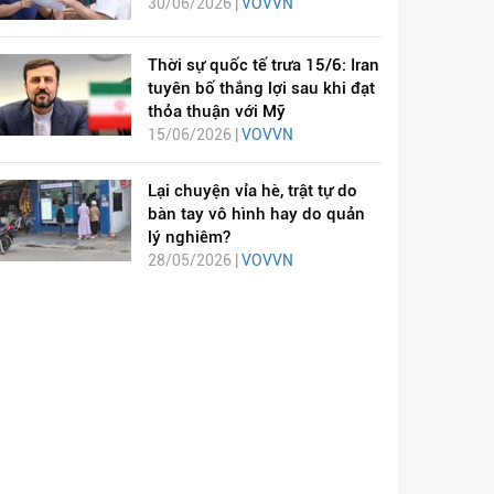
30/06/2026 |
VOVVN
Thời sự quốc tế trưa 15/6: Iran
tuyên bố thắng lợi sau khi đạt
thỏa thuận với Mỹ
15/06/2026 |
VOVVN
Lại chuyện vỉa hè, trật tự do
bàn tay vô hình hay do quản
lý nghiêm?
28/05/2026 |
VOVVN