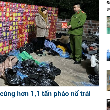
Đ
D
cùng hơn 1,1 tấn pháo nổ trái