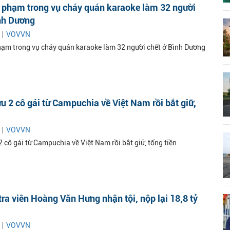
i phạm trong vụ cháy quán karaoke làm 32 người
ình Dương
 |
VOVVN
hạm trong vụ cháy quán karaoke làm 32 người chết ở Bình Dương
ứu 2 cô gái từ Campuchia về Việt Nam rồi bắt giữ,
 |
VOVVN
2 cô gái từ Campuchia về Việt Nam rồi bắt giữ, tống tiền
tra viên Hoàng Văn Hưng nhận tội, nộp lại 18,8 tỷ
 |
VOVVN