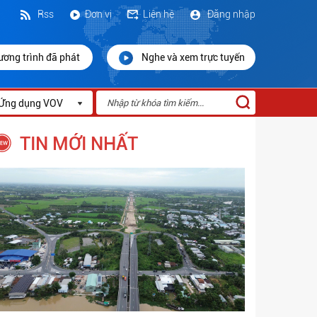
Rss
Đơn vị
Liên hệ
Đăng nhập
ương trình đã phát
Nghe và xem trực tuyến
Ứng dụng VOV
TIN MỚI NHẤT