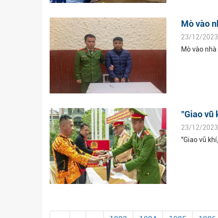
Mò vào nh
23/12/2023
Mò vào nhà 
"Giao vũ 
23/12/2023
"Giao vũ kh