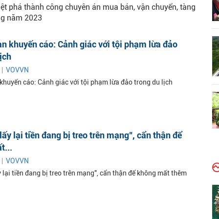
iệt phá thành công chuyên án mua bán, vận chuyển, tàng
ong năm 2023
n khuyến cáo: Cảnh giác với tội phạm lừa đảo
lịch
 |
VOVVN
khuyến cáo: Cảnh giác với tội phạm lừa đảo trong du lịch
lấy lại tiền đang bị treo trên mạng", cẩn thận để
...
 |
VOVVN
 lại tiền đang bị treo trên mạng", cẩn thận để không mất thêm