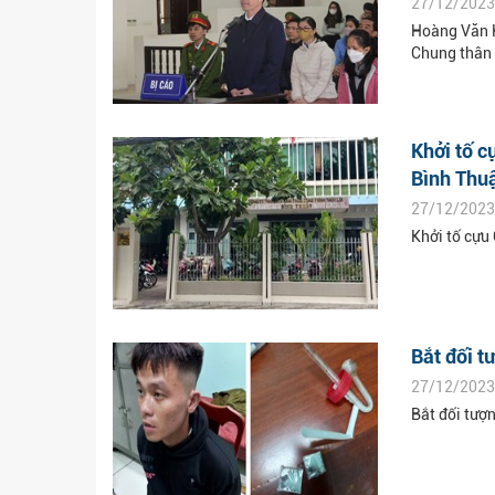
27/12/2023
Hoàng Văn H
Chung thân
Khởi tố c
Bình Thu
27/12/2023
Khởi tố cựu 
Bắt đối t
27/12/2023
Bắt đối tượn