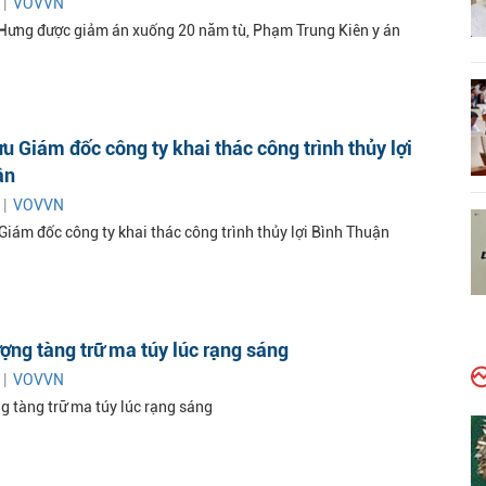
 |
VOVVN
ưng được giảm án xuống 20 năm tù, Phạm Trung Kiên y án
ựu Giám đốc công ty khai thác công trình thủy lợi
ận
 |
VOVVN
Giám đốc công ty khai thác công trình thủy lợi Bình Thuận
ượng tàng trữ ma túy lúc rạng sáng
 |
VOVVN
g tàng trữ ma túy lúc rạng sáng