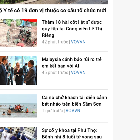
ộ Y tế có 19 đơn vị thuộc cơ cấu tổ chức mới
Thêm 18 hài cốt liệt sĩ được
quy tập tại Công viên Lê Thị
Riêng
42 phút trước |
VOVVN
Malaysia cảnh báo rủi ro trẻ
em kết bạn với AI
45 phút trước |
VOVVN
Ca nô chở khách tái diễn cảnh
bát nháo trên biển Sầm Sơn
1 giờ trước |
VOVVN
Sự cố y khoa tại Phú Thọ:
Bệnh nhi 8 tuổi tử vong sau