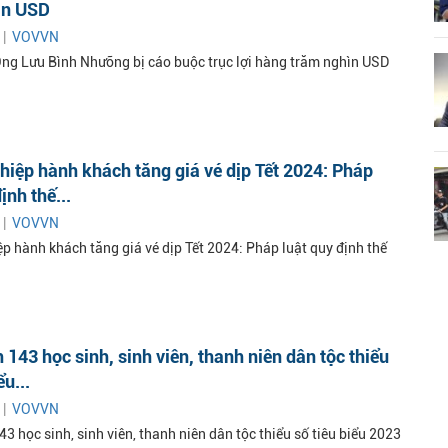
ìn USD
 |
VOVVN
ng Lưu Bình Nhưỡng bị cáo buộc trục lợi hàng trăm nghìn USD
iệp hành khách tăng giá vé dịp Tết 2024: Pháp
ịnh thế...
 |
VOVVN
p hành khách tăng giá vé dịp Tết 2024: Pháp luật quy định thế
 143 học sinh, sinh viên, thanh niên dân tộc thiểu
ểu...
 |
VOVVN
3 học sinh, sinh viên, thanh niên dân tộc thiểu số tiêu biểu 2023