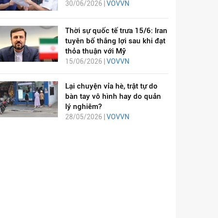
30/06/2026 |
VOVVN
Thời sự quốc tế trưa 15/6: Iran
tuyên bố thắng lợi sau khi đạt
thỏa thuận với Mỹ
15/06/2026 |
VOVVN
Lại chuyện vỉa hè, trật tự do
bàn tay vô hình hay do quản
lý nghiêm?
28/05/2026 |
VOVVN