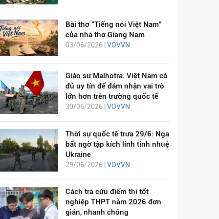
Bài thơ "Tiếng nói Việt Nam"
của nhà thơ Giang Nam
03/06/2026 |
VOVVN
Giáo sư Malhotra: Việt Nam có
đủ uy tín để đảm nhận vai trò
lớn hơn trên trường quốc tế
30/06/2026 |
VOVVN
Thời sự quốc tế trưa 29/6: Nga
bất ngờ tập kích lính tinh nhuệ
Ukraine
29/06/2026 |
VOVVN
Cách tra cứu điểm thi tốt
nghiệp THPT năm 2026 đơn
giản, nhanh chóng