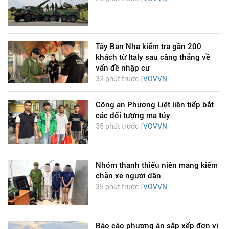
Tây Ban Nha kiểm tra gần 200
khách từ Italy sau căng thẳng về
vấn đề nhập cư
32 phút trước |
VOVVN
Công an Phương Liệt liên tiếp bắt
các đối tượng ma túy
35 phút trước |
VOVVN
Nhóm thanh thiếu niên mang kiếm
chặn xe người dân
35 phút trước |
VOVVN
Báo cáo phương án sắp xếp đơn vị