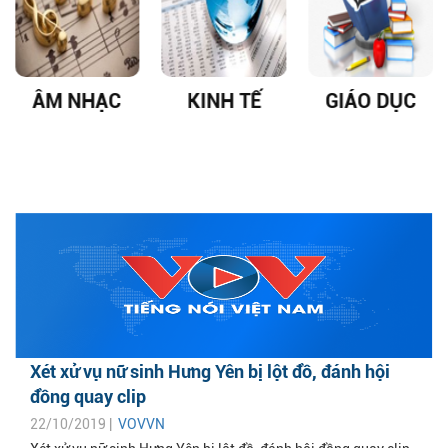
ÂM NHẠC
KINH TẾ
GIÁO DỤC
Xét xử vụ nữ sinh Hưng Yên bị lột đồ, đánh hội
đồng quay clip
22/10/2019 |
VOVVN