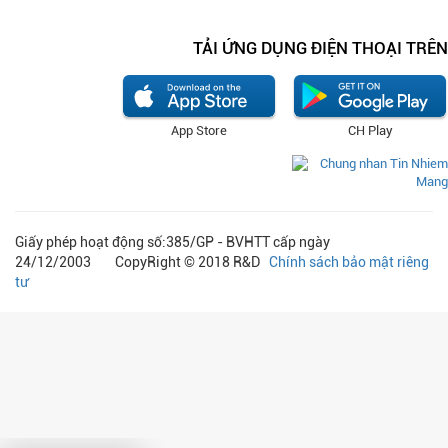
TẢI ỨNG DỤNG ĐIỆN THOẠI TRÊN
App Store
CH Play
Giấy phép hoạt động số:385/GP - BVHTT cấp ngày
24/12/2003 CopyRight © 2018 R&D
Chính sách bảo mật riêng
tư