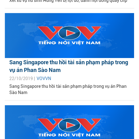
Xét xử vụ nữ sinh Hưng Yên bị lột đồ, đánh hội đồng quay clip
Sang Singapore thu hồi tài sản phạm pháp trong
vụ án Phan Sào Nam
22/10/2019 |
VOVVN
Sang Singapore thu hồi tài sản phạm pháp trong vụ án Phan
Sào Nam