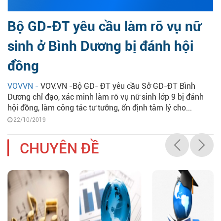
Bộ GD-ĐT yêu cầu làm rõ vụ nữ
sinh ở Bình Dương bị đánh hội
đồng
VOVVN -
VOV.VN -Bộ GD- ĐT yêu cầu Sở GD-ĐT Bình
Dương chỉ đạo, xác minh làm rõ vụ nữ sinh lớp 9 bị đánh
hội đồng, làm công tác tư tưởng, ổn định tâm lý cho...
22/10/2019
CHUYÊN ĐỀ