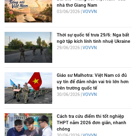
nhà thơ Giang Nam
03/06/2026 |
VOVVN
Thời sự quốc tế trưa 29/6: Nga bất
ngờ tập kích lính tinh nhuệ Ukraine
29/06/2026 |
VOVVN
Giáo sư Malhotra: Việt Nam có đủ
uy tín để đảm nhận vai trò lớn hơn
trên trường quốc tế
30/06/2026 |
VOVVN
Cách tra cứu điểm thi tốt nghiệp
THPT năm 2026 đơn giản, nhanh
chóng
30/06/2026 |
VOVVN