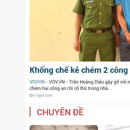
Khống chế kẻ chém 2 công a
VOVVN -
VOV.VN - Trần Hoàng Diệu gây gổ với m
chém hai công an rồi cố thủ trong nhà. .
6 ngày trước
CHUYÊN ĐỀ