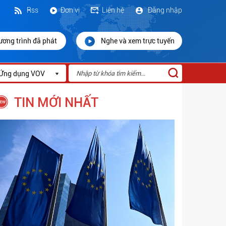
Rss
Đơn vị
Liên hệ
Đăng nhập
ương trình đã phát
Nghe và xem trực tuyến
Ứng dụng VOV
TIN MỚI NHẤT