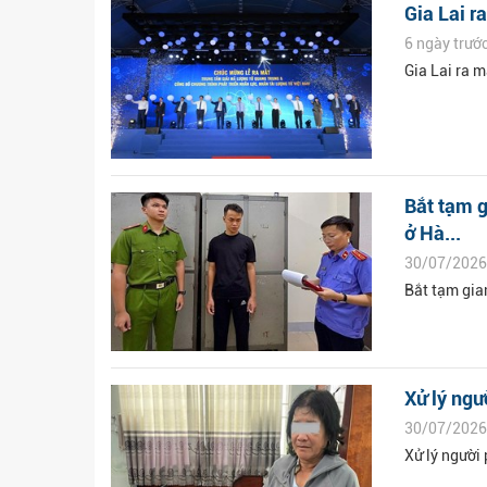
Gia Lai r
6 ngày trướ
Gia Lai ra 
Bắt tạm g
ở Hà...
30/07/2026
Bắt tạm gia
Xử lý ngư
30/07/2026
Xử lý người 