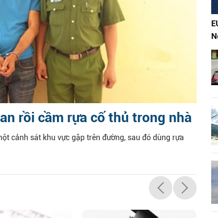
E
N
n rồi cầm rựa cố thủ trong nhà
ột cảnh sát khu vực gặp trên đường, sau đó dùng rựa