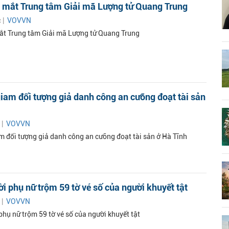
a mắt Trung tâm Giải mã Lượng tử Quang Trung
c |
VOVVN
mắt Trung tâm Giải mã Lượng tử Quang Trung
iam đối tượng giả danh công an cưỡng đoạt tài sản
 |
VOVVN
m đối tượng giả danh công an cưỡng đoạt tài sản ở Hà Tĩnh
ời phụ nữ trộm 59 tờ vé số của người khuyết tật
 |
VOVVN
phụ nữ trộm 59 tờ vé số của người khuyết tật