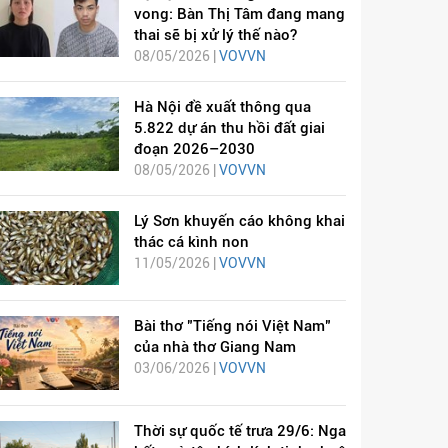
vong: Bàn Thị Tâm đang mang
thai sẽ bị xử lý thế nào?
08/05/2026 |
VOVVN
Hà Nội đề xuất thông qua
5.822 dự án thu hồi đất giai
đoạn 2026–2030
08/05/2026 |
VOVVN
Lý Sơn khuyến cáo không khai
thác cá kình non
11/05/2026 |
VOVVN
Bài thơ "Tiếng nói Việt Nam"
của nhà thơ Giang Nam
03/06/2026 |
VOVVN
Thời sự quốc tế trưa 29/6: Nga