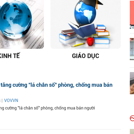
KINH TẾ
GIÁO DỤC
D
 tăng cường "lá chắn số" phòng, chống mua bán
c |
VOVVN
ng cường "lá chắn số" phòng, chống mua bán người