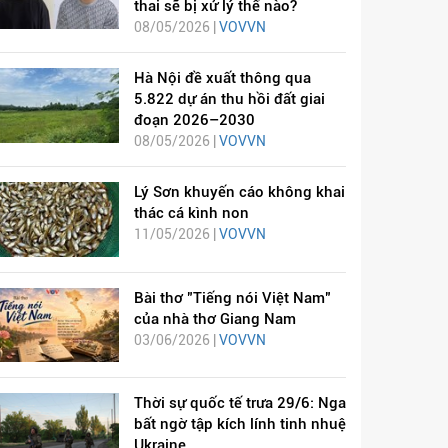
thai sẽ bị xử lý thế nào?
08/05/2026 |
VOVVN
Hà Nội đề xuất thông qua
5.822 dự án thu hồi đất giai
đoạn 2026–2030
08/05/2026 |
VOVVN
Lý Sơn khuyến cáo không khai
thác cá kình non
11/05/2026 |
VOVVN
Bài thơ "Tiếng nói Việt Nam"
của nhà thơ Giang Nam
03/06/2026 |
VOVVN
Thời sự quốc tế trưa 29/6: Nga
bất ngờ tập kích lính tinh nhuệ
Ukraine