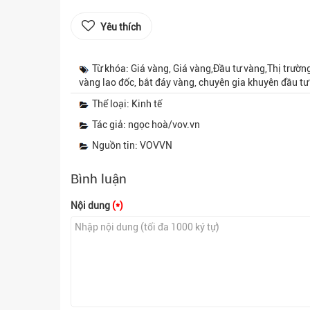
Yêu thích
Từ khóa: Giá vàng, Giá vàng,Đầu tư vàng,Thị trườn
vàng lao đốc, bắt đáy vàng, chuyên gia khuyên đầu tư
Thể loại: Kinh tế
Tác giả: ngọc hoà/vov.vn
Nguồn tin: VOVVN
Bình luận
Nội dung
(*)