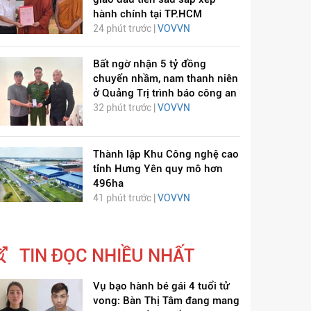
hành chính tại TP.HCM
24 phút trước |
VOVVN
Bất ngờ nhận 5 tỷ đồng
chuyển nhầm, nam thanh niên
ở Quảng Trị trình báo công an
32 phút trước |
VOVVN
Thành lập Khu Công nghệ cao
tỉnh Hưng Yên quy mô hơn
496ha
41 phút trước |
VOVVN
TIN ĐỌC NHIỀU NHẤT
Vụ bạo hành bé gái 4 tuổi tử
vong: Bàn Thị Tâm đang mang