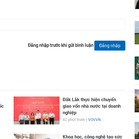
Đăng nhập trước khi gửi bình luận
Đăng nhập
Đắk Lắk thực hiện chuyển
ốc
giao vốn nhà nước tại doanh
nghiệp
42 phút trước |
VOVVN
Khoa học, công nghệ tạo sức