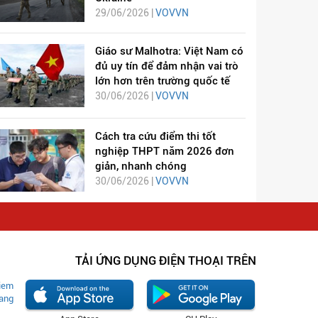
29/06/2026 |
VOVVN
Giáo sư Malhotra: Việt Nam có
đủ uy tín để đảm nhận vai trò
lớn hơn trên trường quốc tế
30/06/2026 |
VOVVN
Cách tra cứu điểm thi tốt
nghiệp THPT năm 2026 đơn
giản, nhanh chóng
30/06/2026 |
VOVVN
TẢI ỨNG DỤNG ĐIỆN THOẠI TRÊN