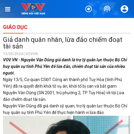
GIÁO DỤC
Giả danh quân nhân, lừa đảo chiếm đoạt
tài sản
13/05/2024 | VOVVN
VOV.VN - Nguyễn Văn Dũng giả danh là trợ lý quân lực thuộc Bộ Chỉ
huy quân sự tỉnh Phú Yên để lừa đảo, chiếm đoạt tài sản của nhiều
người.
Ngày 13/5, Cơ quan CSĐT Công an thành phố Tuy Hòa (tỉnh Phú
Yên) đã ra quyết định khởi tố vụ án, khởi tố bị can và bắt giam
Nguyễn Văn Dũng (SN 2001, trú phường 2, TP Tuy Hòa) về tội Lừa
đảo chiếm đoạt tài sản.
Nguyễn Văn Dũng đã giả danh sỹ quan, trợ lý quân lực thuộc Bộ Chỉ
huy quân sự tỉnh Phú Yên để thực hiện hành vi lừa đảo.