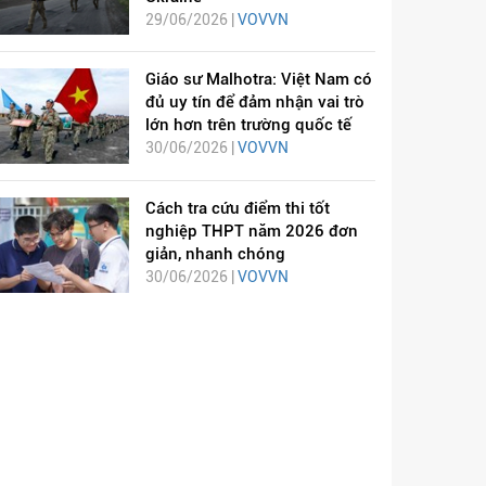
29/06/2026 |
VOVVN
Giáo sư Malhotra: Việt Nam có
đủ uy tín để đảm nhận vai trò
lớn hơn trên trường quốc tế
30/06/2026 |
VOVVN
Cách tra cứu điểm thi tốt
nghiệp THPT năm 2026 đơn
giản, nhanh chóng
30/06/2026 |
VOVVN