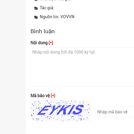
Tác giả:
Nguồn tin: VOVVN
Bình luận
Nội dung
(*)
Mã bảo vệ
(*)