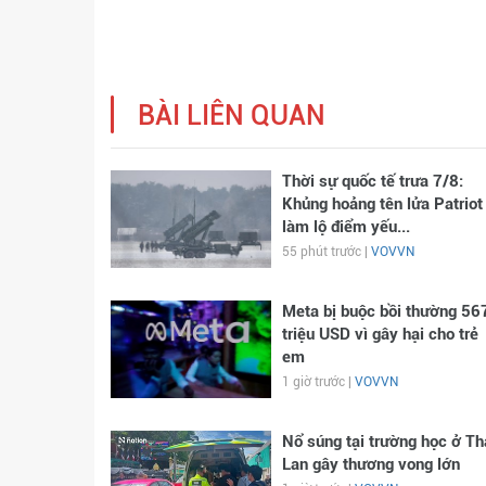
BÀI LIÊN QUAN
Thời sự quốc tế trưa 7/8:
Khủng hoảng tên lửa Patriot
làm lộ điểm yếu...
55 phút trước |
VOVVN
Meta bị buộc bồi thường 56
triệu USD vì gây hại cho trẻ
em
1 giờ trước |
VOVVN
Nổ súng tại trường học ở Th
Lan gây thương vong lớn