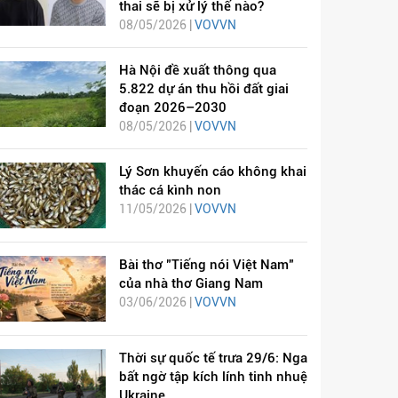
thai sẽ bị xử lý thế nào?
08/05/2026 |
VOVVN
Hà Nội đề xuất thông qua
5.822 dự án thu hồi đất giai
đoạn 2026–2030
08/05/2026 |
VOVVN
Lý Sơn khuyến cáo không khai
thác cá kình non
11/05/2026 |
VOVVN
Bài thơ "Tiếng nói Việt Nam"
của nhà thơ Giang Nam
03/06/2026 |
VOVVN
Thời sự quốc tế trưa 29/6: Nga
bất ngờ tập kích lính tinh nhuệ
Ukraine