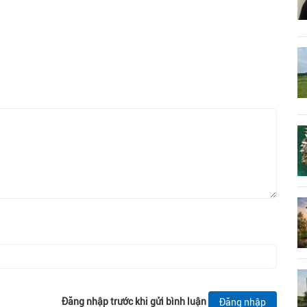
Đăng nhập trước khi gửi bình luận
Đăng nhập