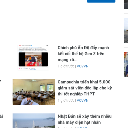
Chính phủ Ấn Độ đẩy mạnh
kết nối thế hệ Gen Z trên
mạng xã...
1 giờ trước |
VOVVN
7
Campuchia triển khai 5.000
giám sát viên độc lập cho kỳ
thi tốt nghiệp THPT
1 giờ trước |
VOVVN
ái
Nhật Bản sẽ xây thêm nhiều
nhà máy điện hạt nhân