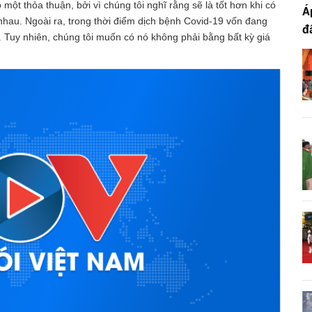
ột thỏa thuận, bởi vì chúng tôi nghĩ rằng sẽ là tốt hơn khi có
Á
nhau. Ngoài ra, trong thời điểm dịch bệnh Covid-19 vốn đang
đ
t. Tuy nhiên, chúng tôi muốn có nó không phải bằng bất kỳ giá