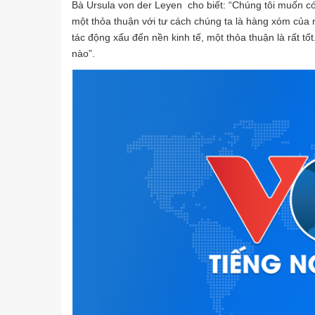
Bà Ursula von der Leyen cho biết: “Chúng tôi muốn có m
một thỏa thuận với tư cách chúng ta là hàng xóm của 
tác động xấu đến nền kinh tế, một thỏa thuận là rất tố
nào”.