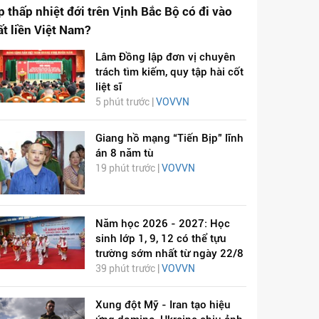
p thấp nhiệt đới trên Vịnh Bắc Bộ có đi vào
ất liền Việt Nam?
Lâm Đồng lập đơn vị chuyên
trách tìm kiếm, quy tập hài cốt
liệt sĩ
5 phút trước |
VOVVN
Giang hồ mạng “Tiến Bịp” lĩnh
án 8 năm tù
19 phút trước |
VOVVN
Năm học 2026 - 2027: Học
sinh lớp 1, 9, 12 có thể tựu
trường sớm nhất từ ngày 22/8
39 phút trước |
VOVVN
Xung đột Mỹ - Iran tạo hiệu