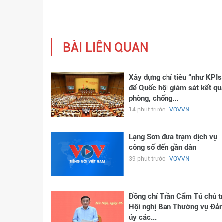
BÀI LIÊN QUAN
Xây dựng chỉ tiêu “như KPIs
để Quốc hội giám sát kết qu
phòng, chống...
14 phút trước |
VOVVN
Lạng Sơn đưa trạm dịch vụ
công số đến gần dân
39 phút trước |
VOVVN
Đồng chí Trần Cẩm Tú chủ tr
Hội nghị Ban Thường vụ Đả
ủy các...