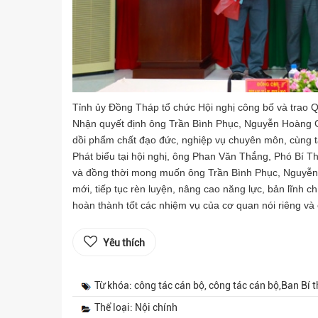
Tỉnh ủy Đồng Tháp tổ chức Hội nghị công bố và trao 
Nhận quyết định ông Trần Bình Phục, Nguyễn Hoàng G
dồi phẩm chất đạo đức, nghiệp vụ chuyên môn, cùng t
Phát biểu tại hội nghị, ông Phan Văn Thắng, Phó Bí 
và đồng thời mong muốn ông Trần Bình Phục, Nguyễn
mới, tiếp tục rèn luyện, nâng cao năng lực, bản lĩnh ch
hoàn thành tốt các nhiệm vụ của cơ quan nói riêng v
Yêu thích
Từ khóa: công tác cán bộ, công tác cán bộ,Ban Bí
Thể loại: Nội chính