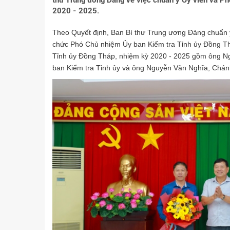
thư Trung ương Đảng về việc chuẩn y Ủy viên và P
2020 - 2025.
Theo Quyết định, Ban Bí thư Trung ương Đảng chuẩn y
chức Phó Chủ nhiệm Ủy ban Kiểm tra Tỉnh ủy Đồng Th
Tỉnh ủy Đồng Tháp, nhiệm kỳ 2020 - 2025 gồm ông N
ban Kiểm tra Tỉnh ủy và ông Nguyễn Văn Nghĩa, Chán