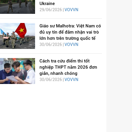
Ukraine
29/06/2026 |
VOVVN
Giáo sư Malhotra: Việt Nam có
đủ uy tín để đảm nhận vai trò
lớn hơn trên trường quốc tế
30/06/2026 |
VOVVN
Cách tra cứu điểm thi tốt
nghiệp THPT năm 2026 đơn
giản, nhanh chóng
30/06/2026 |
VOVVN