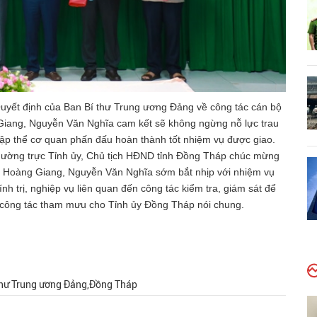
Quyết định của Ban Bí thư Trung ương Đảng về công tác cán bộ
iang, Nguyễn Văn Nghĩa cam kết sẽ không ngừng nỗ lực trau
ập thể cơ quan phấn đấu hoàn thành tốt nhiệm vụ được giao.
Thường trực Tỉnh ủy, Chủ tịch HĐND tỉnh Đồng Tháp chúc mừng
 Hoàng Giang, Nguyễn Văn Nghĩa sớm bắt nhịp với nhiệm vụ
ính trị, nghiệp vụ liên quan đến công tác kiểm tra, giám sát để
à công tác tham mưu cho Tỉnh ủy Đồng Tháp nói chung.
 thư Trung ương Đảng,Đồng Tháp