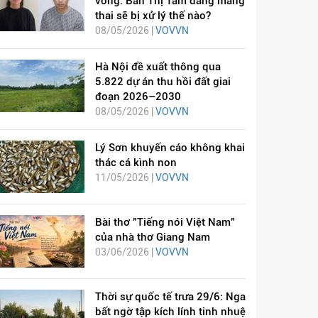
vong: Bàn Thị Tâm đang mang
thai sẽ bị xử lý thế nào?
08/05/2026 |
VOVVN
Hà Nội đề xuất thông qua
5.822 dự án thu hồi đất giai
đoạn 2026–2030
08/05/2026 |
VOVVN
Lý Sơn khuyến cáo không khai
thác cá kình non
11/05/2026 |
VOVVN
Bài thơ "Tiếng nói Việt Nam"
của nhà thơ Giang Nam
03/06/2026 |
VOVVN
Thời sự quốc tế trưa 29/6: Nga
bất ngờ tập kích lính tinh nhuệ