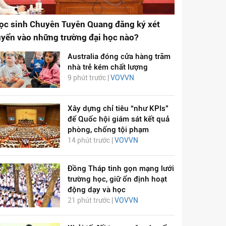
ọc sinh Chuyên Tuyên Quang đăng ký xét
uyển vào những trường đại học nào?
Australia đóng cửa hàng trăm
nhà trẻ kém chất lượng
9 phút trước |
VOVVN
Xây dựng chỉ tiêu “như KPIs”
để Quốc hội giám sát kết quả
phòng, chống tội phạm
14 phút trước |
VOVVN
Đồng Tháp tinh gọn mạng lưới
trường học, giữ ổn định hoạt
động dạy và học
21 phút trước |
VOVVN