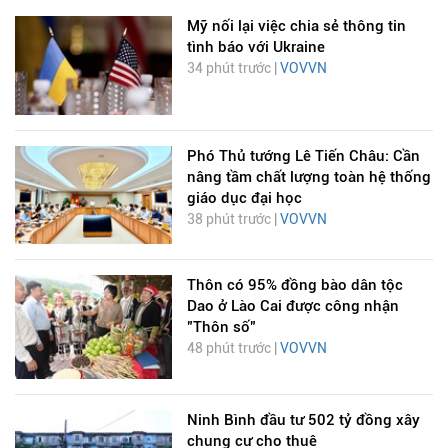
Mỹ nối lại việc chia sẻ thông tin
tình báo với Ukraine
34 phút trước |
VOVVN
Phó Thủ tướng Lê Tiến Châu: Cần
nâng tầm chất lượng toàn hệ thống
giáo dục đại học
38 phút trước |
VOVVN
Thôn có 95% đồng bào dân tộc
Dao ở Lào Cai được công nhận
"Thôn số"
48 phút trước |
VOVVN
Ninh Bình đầu tư 502 tỷ đồng xây
chung cư cho thuê