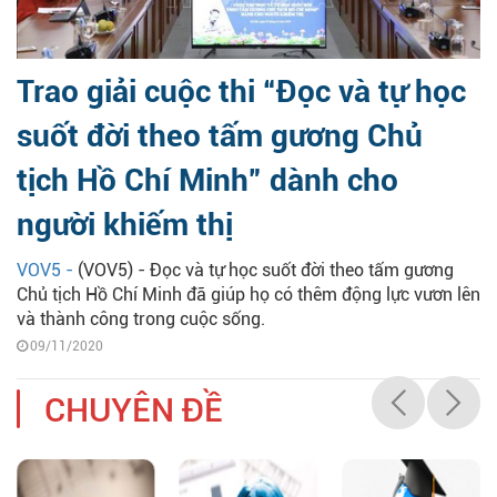
Trao giải cuộc thi “Đọc và tự học
suốt đời theo tấm gương Chủ
tịch Hồ Chí Minh” dành cho
người khiếm thị
VOV5 -
(VOV5) - Đọc và tự học suốt đời theo tấm gương
Chủ tịch Hồ Chí Minh đã giúp họ có thêm động lực vươn lên
và thành công trong cuộc sống.
09/11/2020
CHUYÊN ĐỀ