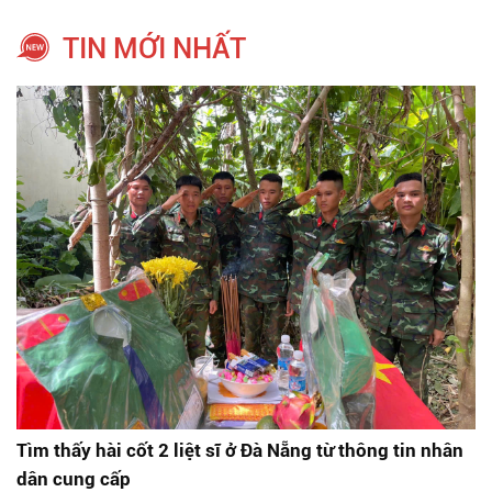
TIN MỚI NHẤT
Tìm thấy hài cốt 2 liệt sĩ ở Đà Nẵng từ thông tin nhân
dân cung cấp