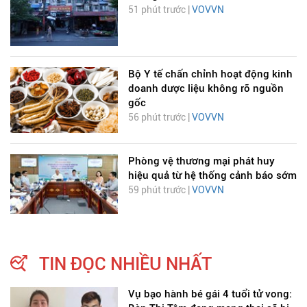
51 phút trước |
VOVVN
Bộ Y tế chấn chỉnh hoạt động kinh
doanh dược liệu không rõ nguồn
gốc
56 phút trước |
VOVVN
Phòng vệ thương mại phát huy
hiệu quả từ hệ thống cảnh báo sớm
59 phút trước |
VOVVN
TIN ĐỌC NHIỀU NHẤT
Vụ bạo hành bé gái 4 tuổi tử vong: