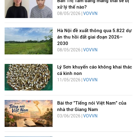
Bàn Thị Tâm đang mang thai sẽ bị
xử lý thế nào?
08/05/2026 |
VOVVN
Hà Nội đề xuất thông qua 5.822 dự
án thu hồi đất giai đoạn 2026–
2030
08/05/2026 |
VOVVN
Lý Sơn khuyến cáo không khai thác
cá kình non
11/05/2026 |
VOVVN
Bài thơ "Tiếng nói Việt Nam" của
nhà thơ Giang Nam
03/06/2026 |
VOVVN