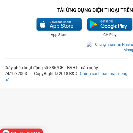
TẢI ỨNG DỤNG ĐIỆN THOẠI TRÊN
App Store
CH Play
Giấy phép hoạt động số:385/GP - BVHTT cấp ngày
24/12/2003 CopyRight © 2018 R&D
Chính sách bảo mật riêng
tư