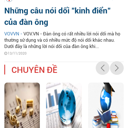
Những câu nói dối "kinh điển"
của đàn ông
VOVVN -
VOV.VN - Đàn ông có rất nhiều lời nói dối mà họ
thường sử dụng và có nhiều mức độ nói dối khác nhau.
Dưới đây là những lời nói dối của đàn ông khi...
13/11/2020
CHUYÊN ĐỀ