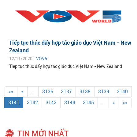
Tiếp tục thúc đẩy hợp tác giáo dục Việt Nam - New
Zealand
12/11/2020 |
VOV5
Tiếp tục thúc đẩy hợp tác giáo dục Việt Nam - New Zealand
««
«
…
3136
3137
3138
3139
3140
3141
3142
3143
3144
3145
…
»
»»
TIN MỚI NHẤT