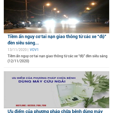
Tiềm ẩn nguy cơ tai nạn giao thông từ các xe “độ”
đèn siêu sáng...
13/11/2020 |
VOV1
Tiềm ẩn nguy cơ tai nạn giao thông từ các xe “độ” đèn siêu sáng
(12/11/2020)
Ưu điểm của phương pháp chữa bệnh dùng máy