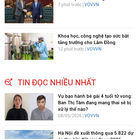
7 phút trước |
VOVVN
Khoa học, công nghệ tạo sức bật
tăng trưởng cho Lâm Đồng
12 phút trước |
VOVVN
TIN ĐỌC NHIỀU NHẤT
Vụ bạo hành bé gái 4 tuổi tử vong:
Bàn Thị Tâm đang mang thai sẽ bị
xử lý thế nào?
08/05/2026 |
VOVVN
Hà Nội đề xuất thông qua 5.822 dự