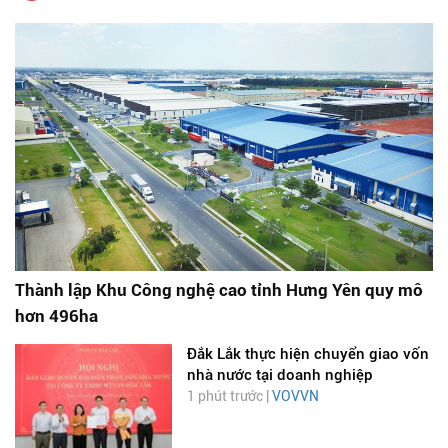
Thành lập Khu Công nghệ cao tỉnh Hưng Yên quy mô
hơn 496ha
Đắk Lắk thực hiện chuyển giao vốn
nhà nước tại doanh nghiệp
1 phút trước |
VOVVN