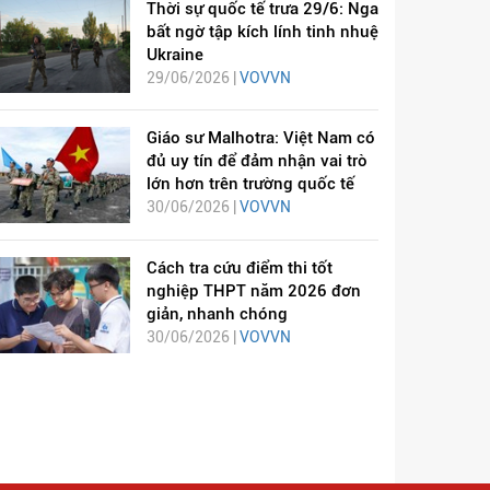
Thời sự quốc tế trưa 29/6: Nga
bất ngờ tập kích lính tinh nhuệ
Ukraine
29/06/2026 |
VOVVN
Giáo sư Malhotra: Việt Nam có
đủ uy tín để đảm nhận vai trò
lớn hơn trên trường quốc tế
30/06/2026 |
VOVVN
Cách tra cứu điểm thi tốt
nghiệp THPT năm 2026 đơn
giản, nhanh chóng
30/06/2026 |
VOVVN