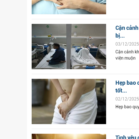
Cận cảnh 
bị...
03/12/2025
Cận cảnh kh
viện muộn
Hẹp bao q
tốt...
02/12/2025
Hẹp bao quy 
Tình yêu 