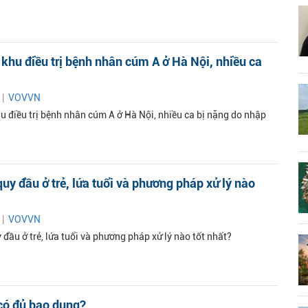
khu điều trị bệnh nhân cúm A ở Hà Nội, nhiều ca
 |
VOVVN
u điều trị bệnh nhân cúm A ở Hà Nội, nhiều ca bị nặng do nhập
uy đầu ở trẻ, lứa tuổi và phương pháp xử lý nào
 |
VOVVN
đầu ở trẻ, lứa tuổi và phương pháp xử lý nào tốt nhất?
có đủ bao dung?