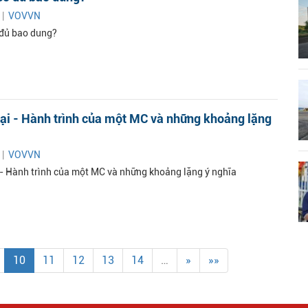
 |
VOVVN
 đủ bao dung?
ại - Hành trình của một MC và những khoảng lặng
 |
VOVVN
- Hành trình của một MC và những khoảng lặng ý nghĩa
10
11
12
13
14
…
»
»»