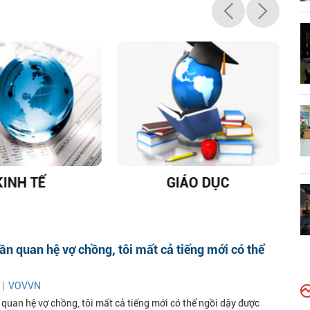
KINH TẾ
GIÁO DỤC
D
ần quan hệ vợ chồng, tôi mất cả tiếng mới có thể
 |
VOVVN
 quan hệ vợ chồng, tôi mất cả tiếng mới có thể ngồi dậy được