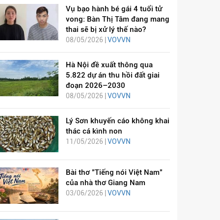
Vụ bạo hành bé gái 4 tuổi tử
vong: Bàn Thị Tâm đang mang
thai sẽ bị xử lý thế nào?
08/05/2026 |
VOVVN
Hà Nội đề xuất thông qua
5.822 dự án thu hồi đất giai
đoạn 2026–2030
08/05/2026 |
VOVVN
Lý Sơn khuyến cáo không khai
thác cá kình non
11/05/2026 |
VOVVN
Bài thơ "Tiếng nói Việt Nam"
của nhà thơ Giang Nam
03/06/2026 |
VOVVN