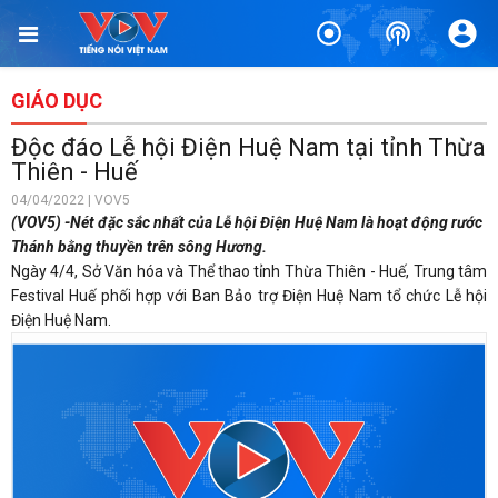
GIÁO DỤC
Độc đáo Lễ hội Điện Huệ Nam tại tỉnh Thừa
Thiên - Huế
04/04/2022 | VOV5
(VOV5) -Nét đặc sắc nhất của Lễ hội Điện Huệ Nam là hoạt động rước
Thánh bằng thuyền trên sông Hương.
Ngày 4/4, Sở Văn hóa và Thể thao tỉnh Thừa Thiên - Huế, Trung tâm
Festival Huế phối hợp với Ban Bảo trợ Điện Huệ Nam tổ chức Lễ hội
Điện Huệ Nam.