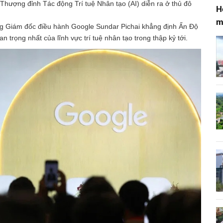
Thượng đỉnh Tác động Trí tuệ Nhân tạo (AI) diễn ra ở thủ đô
H
m
ng Giám đốc điều hành Google Sundar Pichai khẳng định Ấn Độ
 trọng nhất của lĩnh vực trí tuệ nhân tạo trong thập kỷ tới.