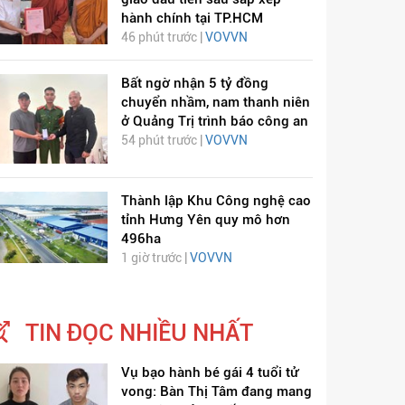
hành chính tại TP.HCM
46 phút trước |
VOVVN
Bất ngờ nhận 5 tỷ đồng
chuyển nhầm, nam thanh niên
ở Quảng Trị trình báo công an
54 phút trước |
VOVVN
Thành lập Khu Công nghệ cao
tỉnh Hưng Yên quy mô hơn
496ha
1 giờ trước |
VOVVN
TIN ĐỌC NHIỀU NHẤT
Vụ bạo hành bé gái 4 tuổi tử
vong: Bàn Thị Tâm đang mang