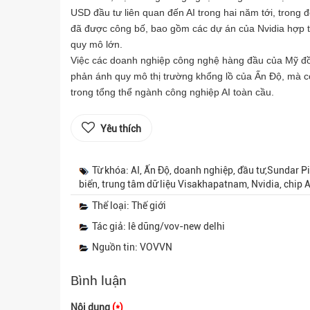
USD đầu tư liên quan đến AI trong hai năm tới, trong
đã được công bố, bao gồm các dự án của Nvidia hợp 
quy mô lớn.
Việc các doanh nghiệp công nghệ hàng đầu của Mỹ đồng
phản ánh quy mô thị trường khổng lồ của Ấn Độ, mà c
trong tổng thể ngành công nghiệp AI toàn cầu.
Yêu thích
Từ khóa: AI, Ấn Độ, doanh nghiệp, đầu tư,Sundar Pi
biển, trung tâm dữ liệu Visakhapatnam, Nvidia, chip A
Thể loại: Thế giới
Tác giả: lê dũng/vov-new delhi
Nguồn tin: VOVVN
Bình luận
Nội dung
(*)