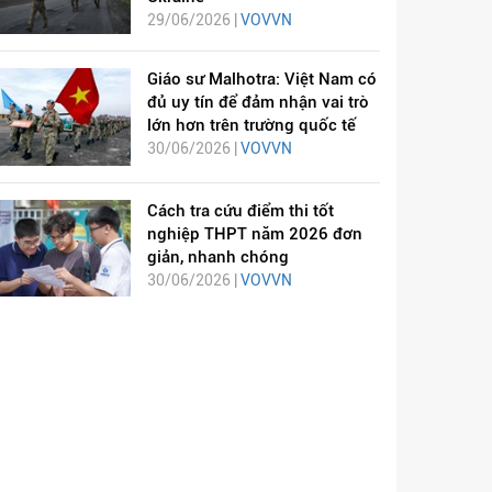
29/06/2026 |
VOVVN
Giáo sư Malhotra: Việt Nam có
đủ uy tín để đảm nhận vai trò
lớn hơn trên trường quốc tế
30/06/2026 |
VOVVN
Cách tra cứu điểm thi tốt
nghiệp THPT năm 2026 đơn
giản, nhanh chóng
30/06/2026 |
VOVVN