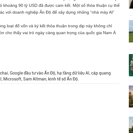
 đó khoảng 90 tỷ USD đã được cam kết. Một số thỏa thuận cụ thể
tác với doanh nghiệp Ấn Độ để xây dựng những “nhà máy AI”
 loạt đổ vốn và ký kết thỏa thuận trong dịp này không chỉ
òn cho thấy vai trò ngày càng quan trọng của quốc gia Nam Á
chai, Google đầu tư vào Ấn Độ, hạ tầng dữ liệu AI, cáp quang
I, Microsoft, Sam Altman, kinh tế số Ấn Độ.