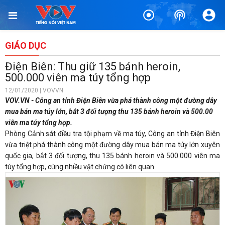
GIÁO DỤC
Điện Biên: Thu giữ 135 bánh heroin,
500.000 viên ma túy tổng hợp
12/01/2020 | VOVVN
VOV.VN - Công an tỉnh Điện Biên vừa phá thành công một đường dây
mua bán ma túy lớn, bắt 3 đối tượng thu 135 bánh heroin và 500.00
viên ma túy tổng hợp.
Phòng Cảnh sát điều tra tội phạm về ma túy, Công an tỉnh Điện Biên
vừa triệt phá thành công một đường dây mua bán ma túy lớn xuyên
quốc gia, bắt 3 đối tượng, thu 135 bánh heroin và 500.000 viên ma
túy tổng hợp, cùng nhiều vật chứng có liên quan.