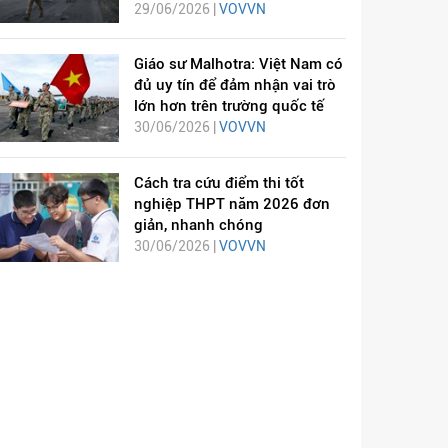
29/06/2026 |
VOVVN
Giáo sư Malhotra: Việt Nam có
đủ uy tín để đảm nhận vai trò
lớn hơn trên trường quốc tế
30/06/2026 |
VOVVN
Cách tra cứu điểm thi tốt
nghiệp THPT năm 2026 đơn
giản, nhanh chóng
30/06/2026 |
VOVVN