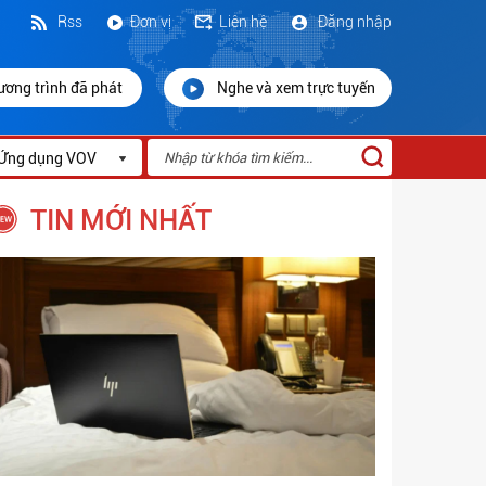
Rss
Đơn vị
Liên hệ
Đăng nhập
ương trình đã phát
Nghe và xem trực tuyến
Ứng dụng VOV
TIN MỚI NHẤT