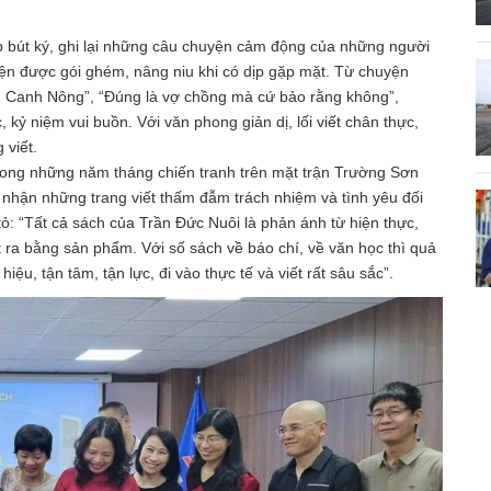
tập bút ký, ghi lại những câu chuyện cảm động của những người
yện được gói ghém, nâng niu khi có dịp gặp mặt. Từ chuyện
ng Canh Nông”, “Đúng là vợ chồng mà cứ bảo rằng không”,
kỷ niệm vui buồn. Với văn phong giản dị, lối viết chân thực,
 viết.
rong những năm tháng chiến tranh trên mặt trận Trường Sơn
 nhận những trang viết thấm đẫm trách nhiệm và tình yêu đối
ỏ: “Tất cả sách của Trần Đức Nuôi là phản ánh từ hiện thực,
 ra bằng sản phẩm. Với số sách về báo chí, về văn học thì quả
ệu, tận tâm, tận lực, đi vào thực tế và viết rất sâu sắc”.