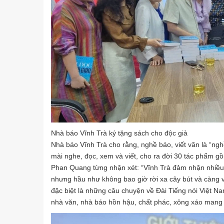
Nhà báo Vĩnh Trà ký tặng sách cho độc giả
Nhà báo Vĩnh Trà cho rằng, nghề báo, viết văn là “n
mài nghe, đọc, xem và viết, cho ra đời 30 tác phẩm gồ
Phan Quang từng nhận xét: “Vĩnh Trà đảm nhận nhiều 
nhưng hầu như không bao giờ rời xa cây bút và càng v
đặc biệt là những câu chuyện về Đài Tiếng nói Việt N
nhà văn, nhà báo hồn hậu, chất phác, xông xáo mang 