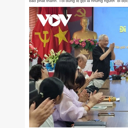
báo phát thanh. Tôi dung dị gọi là những người “đi dọc 