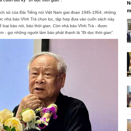
 cuốn bút ký “Đi dọc thời gian”.
N
m
 lịch sử của Đài Tiếng nói Việt Nam giai đoạn 1945-1954, những
c nhà báo Vĩnh Trà chọn lọc, tập hợp đưa vào cuốn sách này.
 loại báo nói, báo thời gian. Còn nhà báo Vĩnh Trà - được
 - gọi những người làm báo phát thanh là “Đi dọc thời gian”.