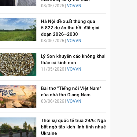
08/05/2026 |
VOVVN
Hà Nội đề xuất thông qua
5.822 dự án thu hồi đất giai
đoạn 2026–2030
08/05/2026 |
VOVVN
Lý Sơn khuyến cáo không khai
thác cá kình non
11/05/2026 |
VOVVN
Bài thơ "Tiếng nói Việt Nam"
của nhà thơ Giang Nam
03/06/2026 |
VOVVN
Thời sự quốc tế trưa 29/6: Nga
bất ngờ tập kích lính tinh nhuệ
Ukraine