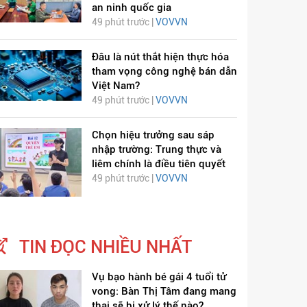
an ninh quốc gia
49 phút trước |
VOVVN
Đâu là nút thắt hiện thực hóa
tham vọng công nghệ bán dẫn
Việt Nam?
49 phút trước |
VOVVN
Chọn hiệu trưởng sau sáp
nhập trường: Trung thực và
liêm chính là điều tiên quyết
49 phút trước |
VOVVN
TIN ĐỌC NHIỀU NHẤT
Vụ bạo hành bé gái 4 tuổi tử
vong: Bàn Thị Tâm đang mang
thai sẽ bị xử lý thế nào?