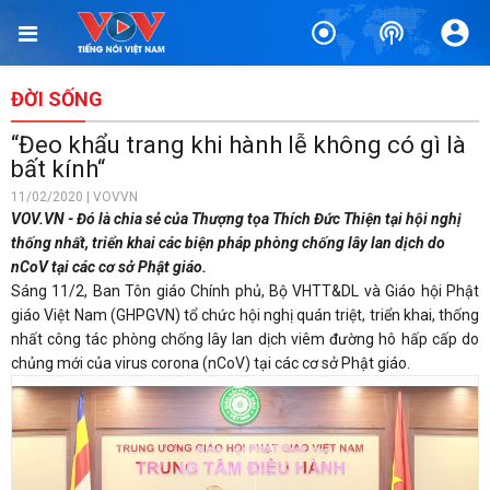
ĐỜI SỐNG
“Đeo khẩu trang khi hành lễ không có gì là
bất kính“
11/02/2020 | VOVVN
VOV.VN - Đó là chia sẻ của Thượng tọa Thích Đức Thiện tại hội nghị
thống nhất, triển khai các biện pháp phòng chống lây lan dịch do
nCoV tại các cơ sở Phật giáo.
Sáng 11/2, Ban Tôn giáo Chính phủ, Bộ VHTT&DL và Giáo hội Phật
giáo Việt Nam (GHPGVN) tổ chức hội nghị quán triệt, triển khai, thống
nhất công tác phòng chống lây lan dịch viêm đường hô hấp cấp do
chủng mới của virus corona (nCoV) tại các cơ sở Phật giáo.