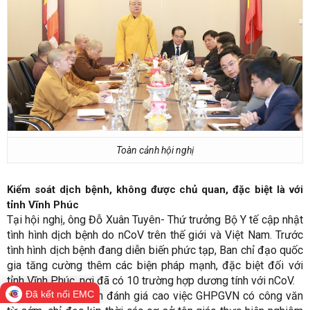
Toàn cảnh hội nghị
Kiểm soát dịch bệnh, không được chủ quan, đặc biệt là với
tỉnh Vĩnh Phúc
Tại hội nghị, ông Đỗ Xuân Tuyên- Thứ trưởng Bộ Y tế cập nhật
tình hình dịch bệnh do nCoV trên thế giới và Việt Nam. Trước
tình hình dịch bệnh đang diễn biến phức tạp, Ban chỉ đạo quốc
gia tăng cường thêm các biện pháp mạnh, đặc biệt đối với
tỉnh Vĩnh Phúc, nơi đã có 10 trường hợp dương tính với nCoV.
Đã kết nối EMC
Ông Đỗ Xuân Tuyên đánh giá cao việc GHPGVN có công văn