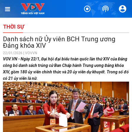
THỜI SỰ
Danh sách nữ Ủy viên BCH Trung ương
Đảng khóa XIV
22/01/2026 | VOVVN
VOV.VN - Ngày 22/1, Đại hội đại biểu toàn quốc lần thứ XIV của Đảng
công bố danh sách trúng cử Ban Chấp hành Trung ương Đảng khóa
XIV, gồm 180 ủy viên chính thức và 20 ủy viên dự khuyết. Trong số đó
có 21 ủy viên là nữ.