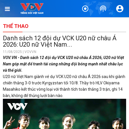
THỂ THAO
Danh sách 12 đội dự VCK U20 nữ châu Á
2026: U20 nữ Việt Nam...
11/08/2025 | VOVVN
VOV.VN - Danh sách 12 đội dự VCK U20 nữ châu Á 2026, U20 nữ Việt
Nam góp mặt để tranh tài cùng những đội bóng mạnh nhất châu lục
và thế giới.
U20 nữ Việt Nam giành vé dự VCK U20 nữ châu Á 2026 sau khi giành
chiến thắng 3-0 trước Kyrgyzstan tối 10/8. Thầy trò HLV Okiyama
Masahiko kết thúc vòng loại với thành tích toàn thắng 3 trận, ghi 14
bàn, không để thủng lưới bàn nào.