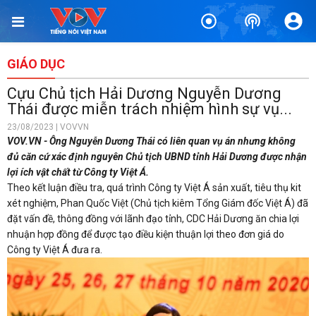
GIÁO DỤC
Cựu Chủ tịch Hải Dương Nguyễn Dương
Thái được miễn trách nhiệm hình sự vụ...
23/08/2023 | VOVVN
VOV.VN - Ông Nguyễn Dương Thái có liên quan vụ án nhưng không
đủ căn cứ xác định nguyên Chủ tịch UBND tỉnh Hải Dương được nhận
lợi ích vật chất từ Công ty Việt Á.
Theo kết luận điều tra, quá trình Công ty Việt Á sản xuất, tiêu thụ kit
xét nghiệm, Phan Quốc Việt (Chủ tịch kiêm Tổng Giám đốc Việt Á) đã
đặt vấn đề, thông đồng với lãnh đạo tỉnh, CDC Hải Dương ăn chia lợi
nhuận hợp đồng để được tạo điều kiện thuận lợi theo đơn giá do
Công ty Việt Á đưa ra.