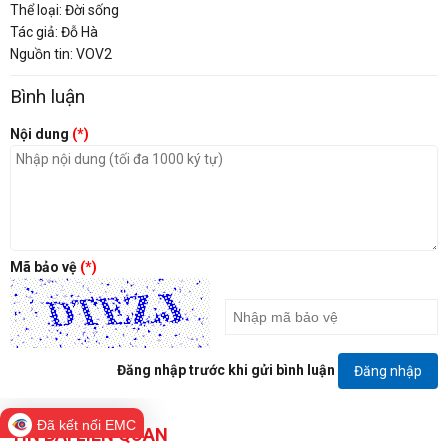
Thể loại: Đời sống
Tác giả: Đỗ Hà
Nguồn tin: VOV2
Bình luận
Nội dung
(*)
Mã bảo vệ
(*)
Đăng nhập trước khi gửi bình luận
Đăng nhập
Đã kết nối EMC
TIN BÀI LIÊN QUAN