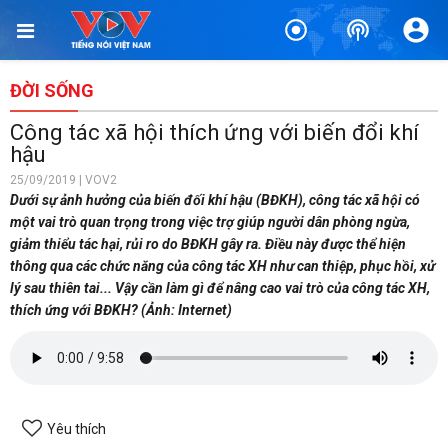
ĐỜI SỐNG
Công tác xã hội thích ứng với biến đổi khí
hậu
25/09/2019 | VOV2
Dưới sự ảnh hưởng của biến đối khí hậu (BĐKH), công tác xã hội có
một vai trò quan trọng trong việc trợ giúp người dân phòng ngừa,
giảm thiểu tác hại, rủi ro do BĐKH gây ra. Điều này được thể hiện
thông qua các chức năng của công tác XH như can thiệp, phục hồi, xử
lý sau thiên tai... Vậy cần làm gì để nâng cao vai trò của công tác XH,
thích ứng với BĐKH? (Ảnh: Internet)
Yêu thích