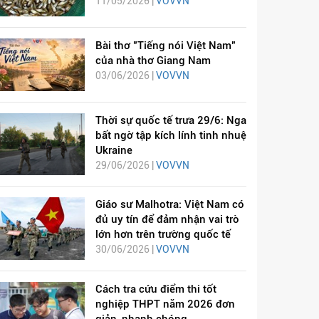
11/05/2026 |
VOVVN
Bài thơ "Tiếng nói Việt Nam"
của nhà thơ Giang Nam
03/06/2026 |
VOVVN
Thời sự quốc tế trưa 29/6: Nga
bất ngờ tập kích lính tinh nhuệ
Ukraine
29/06/2026 |
VOVVN
Giáo sư Malhotra: Việt Nam có
đủ uy tín để đảm nhận vai trò
lớn hơn trên trường quốc tế
30/06/2026 |
VOVVN
Cách tra cứu điểm thi tốt
nghiệp THPT năm 2026 đơn