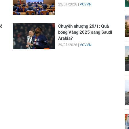
29/01/2026 |
VOVVN
có
Chuyển nhượng 29/1: Quả
bóng Vàng 2025 sang Saudi
Arabia?
29/01/2026 |
VOVVN