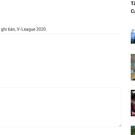
T
C
ghi bàn, V-League 2020.