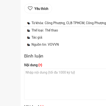
Yêu thích
Từ khóa: Công Phượng, CLB TPHCM, Công Phượng 
Thể loại: Thể thao
Tác giả:
Nguồn tin: VOVVN
Bình luận
Nội dung
(*)