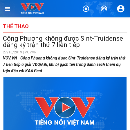
THỂ THAO
Công Phượng không được Sint-Truidense
đăng ký trận thứ 7 liên tiếp
27/10/2019 | VOVVN
VOV.VN - Công Phượng không được Sint-Truidense đăng ký trận thứ
7 liên tiếp ở giải VĐQG Bỉ, khi bị gạch tên trong danh sách tham dự
trận đấu với KAA Gent.