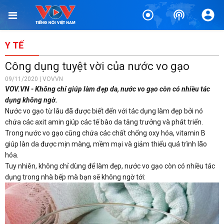
Y TẾ
Công dụng tuyệt vời của nước vo gạo
09/11/2020 | VOVVN
VOV.VN - Không chỉ giúp làm đẹp da, nước vo gạo còn có nhiều tác
dụng không ngờ.
Nước vo gạo từ lâu đã được biết đến với tác dụng làm đẹp bởi nó
chứa các axit amin giúp các tế bào da tăng trưởng và phát triển.
Trong nước vo gạo cũng chứa các chất chống oxy hóa, vitamin B
giúp làn da được mịn màng, mềm mại và giảm thiểu quá trình lão
hóa.
Tuy nhiên, không chỉ dùng để làm đẹp, nước vo gạo còn có nhiều tác
dụng trong nhà bếp mà bạn sẽ không ngờ tới: