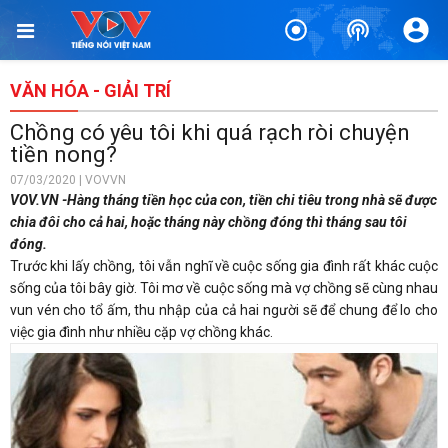
VĂN HÓA - GIẢI TRÍ
Chồng có yêu tôi khi quá rạch ròi chuyện
tiền nong?
07/03/2020 | VOVVN
VOV.VN -Hàng tháng tiền học của con, tiền chi tiêu trong nhà sẽ được
chia đôi cho cả hai, hoặc tháng này chồng đóng thì tháng sau tôi
đóng.
Trước khi lấy chồng, tôi vẫn nghĩ về cuộc sống gia đình rất khác cuộc
sống của tôi bây giờ. Tôi mơ về cuộc sống mà vợ chồng sẽ cùng nhau
vun vén cho tổ ấm, thu nhập của cả hai người sẽ để chung để lo cho
việc gia đình như nhiều cặp vợ chồng khác.